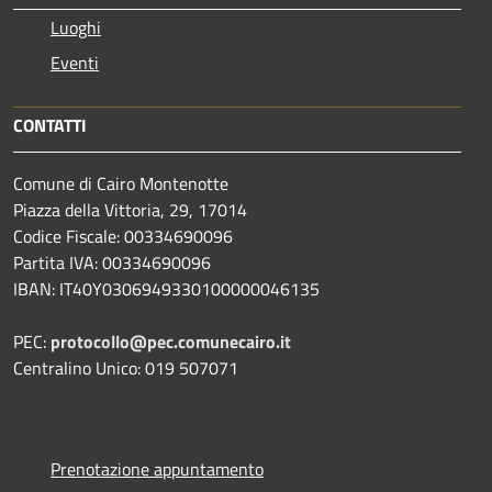
Luoghi
Eventi
CONTATTI
Comune di Cairo Montenotte
Piazza della Vittoria, 29, 17014
Codice Fiscale: 00334690096
Partita IVA: 00334690096
IBAN: IT40Y0306949330100000046135
PEC:
protocollo@pec.comunecairo.it
Centralino Unico: 019 507071
Prenotazione appuntamento