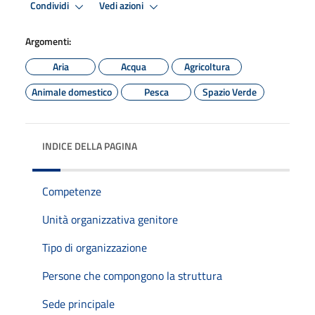
Condividi
Vedi azioni
Argomenti:
Aria
Acqua
Agricoltura
Animale domestico
Pesca
Spazio Verde
INDICE DELLA PAGINA
Competenze
Unità organizzativa genitore
Tipo di organizzazione
Persone che compongono la struttura
Sede principale