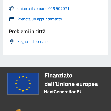
Chiama il comune 019 507071
Prenota un appuntamento
Problemi in città
Segnala disservizio