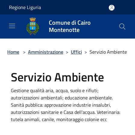
Salta al contenuto principale
Regione Liguria
Comune di Cairo
Montenotte
Home
>
Amministrazione
>
Uffici
>
Servizio Ambiente
Servizio Ambiente
Gestione qualità aria, acqua, suolo e rifiuti;
autorizzazioni ambientali; educazione ambientale.
Sanità pubblica: approvazione industrie insalubri,
autorizzazioni sanitarie e Casa dell'acqua. Veterinaria:
tutela animali, canile, monitoraggio colonie ecc