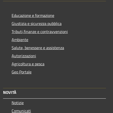
Educazione e formazione
Giustizia e sicurezza pubblica
Tributi,finanze e contravvenzioni
Ambiente
Salute, benessere e assistenza
Autorizzazioni
Agricoltura e pesca
Geo Portale
NOVITÀ
Notizie
Comunicati