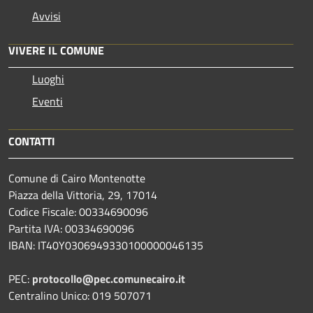
Avvisi
VIVERE IL COMUNE
Luoghi
Eventi
CONTATTI
Comune di Cairo Montenotte
Piazza della Vittoria, 29, 17014
Codice Fiscale: 00334690096
Partita IVA: 00334690096
IBAN: IT40Y0306949330100000046135
PEC:
protocollo@pec.comunecairo.it
Centralino Unico: 019 507071