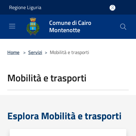
Salta al contenuto principale
Regione Liguria
Comune di Cairo
Montenotte
Home
>
Servizi
>
Mobilità e trasporti
Mobilità e trasporti
Esplora Mobilità e trasporti