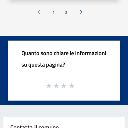
1
2
Pagina precedente
Successiva »
Quanto sono chiare le informazioni
su questa pagina?
Contatta il comune