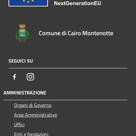
Comune di Cairo Montenotte
SEGUICI SU
Facebook
Instagram
AMMINISTRAZIONE
Organi di Governo
Aree Amministrative
Uffici
Enti e fondazioni