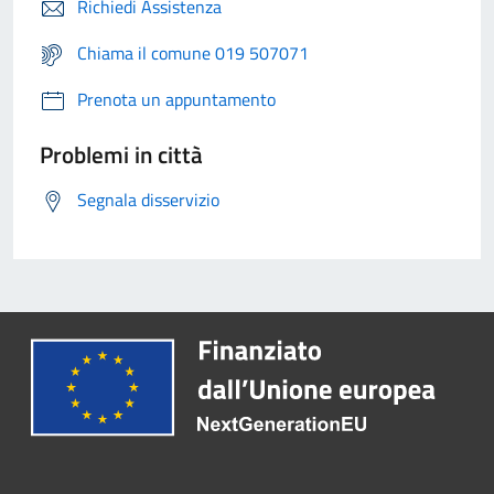
Richiedi Assistenza
Chiama il comune 019 507071
Prenota un appuntamento
Problemi in città
Segnala disservizio