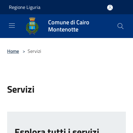
Salta al contenuto principale
Regione Liguria
Comune di Cairo
Montenotte
Home
>
Servizi
Servizi
Esplora tutti i servizi