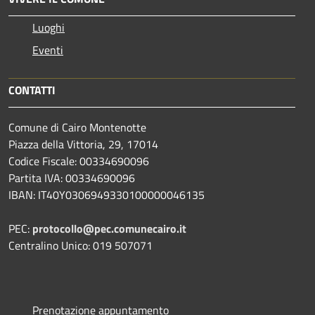
Luoghi
Eventi
CONTATTI
Comune di Cairo Montenotte
Piazza della Vittoria, 29, 17014
Codice Fiscale: 00334690096
Partita IVA: 00334690096
IBAN: IT40Y0306949330100000046135
PEC:
protocollo@pec.comunecairo.it
Centralino Unico: 019 507071
Prenotazione appuntamento