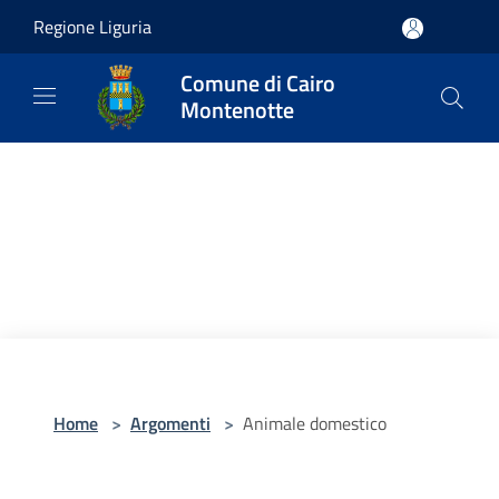
Salta al contenuto principale
Regione Liguria
Comune di Cairo
Montenotte
Home
>
Argomenti
>
Animale domestico