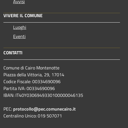
Avvisi
VIVERE IL COMUNE
Luoghi
Eventi
CONTATTI
Comune di Cairo Montenotte
Piazza della Vittoria, 29, 17014
Codice Fiscale: 00334690096
Partita IVA: 00334690096
IBAN: IT40Y0306949330100000046135
PEC:
protocollo@pec.comunecairo.it
Centralino Unico: 019 507071