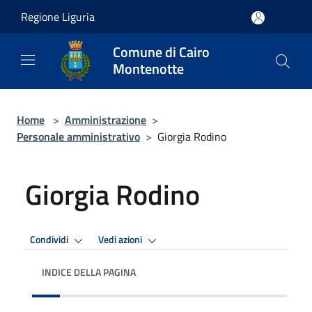
Salta al contenuto principale
Regione Liguria
Comune di Cairo
Montenotte
Home
>
Amministrazione
>
Personale amministrativo
>
Giorgia Rodino
Giorgia Rodino
Condividi
Vedi azioni
INDICE DELLA PAGINA