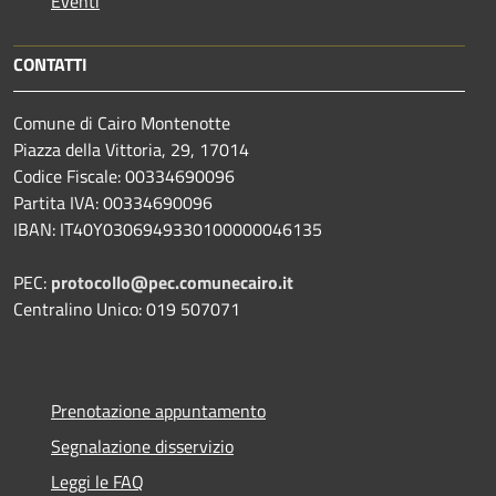
Eventi
CONTATTI
Comune di Cairo Montenotte
Piazza della Vittoria, 29, 17014
Codice Fiscale: 00334690096
Partita IVA: 00334690096
IBAN: IT40Y0306949330100000046135
PEC:
protocollo@pec.comunecairo.it
Centralino Unico: 019 507071
Prenotazione appuntamento
Segnalazione disservizio
Leggi le FAQ