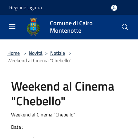
Salta al contenuto principale
Regione Liguria
Comune di Cairo
Montenotte
Home
>
Novità
>
Notizie
>
Weekend al Cinema "Chebello"
Weekend al Cinema
"Chebello"
Weekend al Cinema "Chebello"
Data :