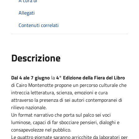
A cura di
Allegati
Contenuti correlati
Descrizione
Dal 4 ale 7 giugno
la
4° Edizione della Fiera del Libro
di Cairo Montenotte propone un percorso culturale che
intreccia letteratura, scienza, emozioni e cura
attraverso la presenza di sei autori contemporanei di
rilievo nazionale.
Un format narrativo che porta sul palco sei voci
luminose, capaci di far sbocciare pensieri, dialoghi e
consapevolezze nel pubblico.
Le quattro giornate saranno arricchite da laboratori per