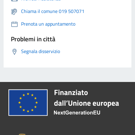
Chiama il comune 019 507071
Prenota un appuntamento
Problemi in città
Segnala disservizio