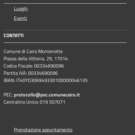
Luoghi
Eventi
CONTATTI
Comune di Cairo Montenotte
Piazza della Vittoria, 29, 17014
Codice Fiscale: 00334690096
Partita IVA: 00334690096
IBAN: IT40Y0306949330100000046135
PEC:
protocollo@pec.comunecairo.it
Centralino Unico: 019 507071
Prenotazione appuntamento