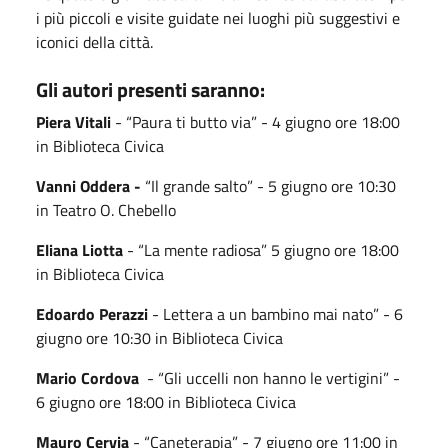
i più piccoli e visite guidate nei luoghi più suggestivi e
iconici della città.
Gli autori presenti saranno:
Piera Vitali
- “Paura ti butto via” - 4 giugno ore 18:00
in Biblioteca Civica
Vanni Oddera -
“Il grande salto” - 5 giugno ore 10:30
in Teatro O. Chebello
Eliana Liotta
- “La mente radiosa” 5 giugno ore 18:00
in Biblioteca Civica
Edoardo Perazzi
- Lettera a un bambino mai nato” - 6
giugno ore 10:30 in Biblioteca Civica
Mario Cordova
- “Gli uccelli non hanno le vertigini” -
6 giugno ore 18:00 in Biblioteca Civica
Mauro Cervia
- “Caneterapia” - 7 giugno ore 11:00 in