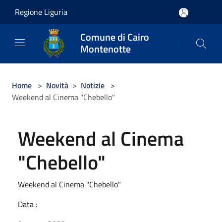
Salta al contenuto principale
Regione Liguria
Comune di Cairo
Montenotte
Home
>
Novità
>
Notizie
>
Weekend al Cinema "Chebello"
Weekend al Cinema
"Chebello"
Weekend al Cinema "Chebello"
Data :