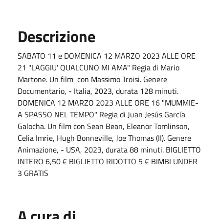
Descrizione
SABATO 11 e DOMENICA 12 MARZO 2023 ALLE ORE
21 "LAGGIU' QUALCUNO MI AMA" Regia di Mario
Martone. Un film con Massimo Troisi. Genere
Documentario, - Italia, 2023, durata 128 minuti.
DOMENICA 12 MARZO 2023 ALLE ORE 16 "MUMMIE-
A SPASSO NEL TEMPO" Regia di Juan Jesús García
Galocha. Un film con Sean Bean, Eleanor Tomlinson,
Celia Imrie, Hugh Bonneville, Joe Thomas (II). Genere
Animazione, - USA, 2023, durata 88 minuti. BIGLIETTO
INTERO 6,50 € BIGLIETTO RIDOTTO 5 € BIMBI UNDER
3 GRATIS
A cura di