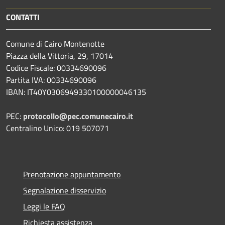
CONTATTI
Comune di Cairo Montenotte
Piazza della Vittoria, 29, 17014
Codice Fiscale: 00334690096
Partita IVA: 00334690096
IBAN: IT40Y0306949330100000046135
PEC:
protocollo@pec.comunecairo.it
Centralino Unico: 019 507071
Prenotazione appuntamento
Segnalazione disservizio
Leggi le FAQ
Richiesta assistenza