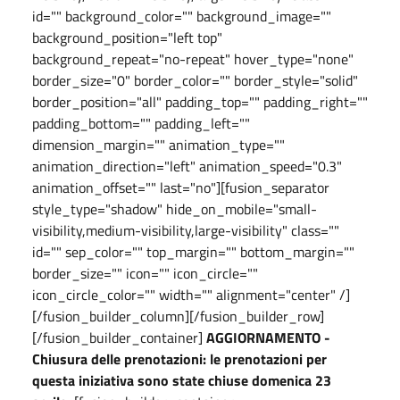
id="" background_color="" background_image=""
background_position="left top"
background_repeat="no-repeat" hover_type="none"
border_size="0" border_color="" border_style="solid"
border_position="all" padding_top="" padding_right=""
padding_bottom="" padding_left=""
dimension_margin="" animation_type=""
animation_direction="left" animation_speed="0.3"
animation_offset="" last="no"][fusion_separator
style_type="shadow" hide_on_mobile="small-
visibility,medium-visibility,large-visibility" class=""
id="" sep_color="" top_margin="" bottom_margin=""
border_size="" icon="" icon_circle=""
icon_circle_color="" width="" alignment="center" /]
[/fusion_builder_column][/fusion_builder_row]
[/fusion_builder_container]
AGGIORNAMENTO -
Chiusura delle prenotazioni: le prenotazioni per
questa iniziativa sono state chiuse domenica 23