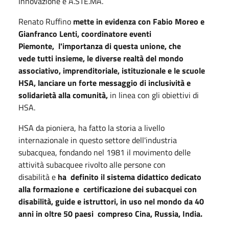
Innovazione e A.STE.MA.
Renato Ruffino
mette in evidenza con Fabio Moreo e
Gianfranco Lenti, coordinatore eventi
Piemonte, l'importanza di questa unione, che
vede tutti insieme, le diverse realtà del mondo
associativo, imprenditoriale, istituzionale e le scuole
HSA, lanciare un forte messaggio di inclusività e
solidarietà alla comunità,
in linea con gli obiettivi di
HSA.
HSA da pioniera, ha fatto la storia a livello
internazionale in questo settore dell'industria
subacquea, fondando nel 1981 il movimento delle
attività subacquee rivolto alle persone con
disabilità e
ha definito il sistema didattico dedicato
alla formazione e certificazione dei subacquei con
disabilità, guide e istruttori, in uso nel mondo da 40
anni in oltre 50 paesi compreso Cina, Russia, India.