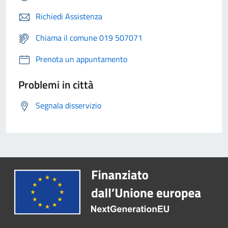
Richiedi Assistenza
Chiama il comune 019 507071
Prenota un appuntamento
Problemi in città
Segnala disservizio