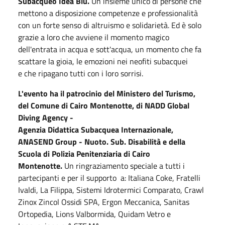
Subacqueo Idea Blu.
Un insieme unico di persone che
mettono a disposizione competenze e professionalità
con un forte senso di altruismo e solidarietà. Ed è solo
grazie a loro che avviene il momento magico
dell'entrata in acqua e sott'acqua, un momento che fa
scattare la gioia, le emozioni nei neofiti subacquei
e che ripagano tutti con i loro sorrisi.
L'evento ha il patrocinio del Ministero del Turismo,
del Comune di Cairo Montenotte, di NADD Global
Diving Agency -
Agenzia Didattica Subacquea Internazionale,
ANASEND Group - Nuoto. Sub. Disabilità e della
Scuola di Polizia Penitenziaria di Cairo
Montenotte.
Un ringraziamento speciale a tutti i
partecipanti e per il supporto a: Italiana Coke, Fratelli
Ivaldi, La Filippa, Sistemi Idrotermici Comparato, Crawl
Zinox Zincol Ossidi SPA, Ergon Meccanica, Sanitas
Ortopedia, Lions Valbormida, Quidam Vetro e