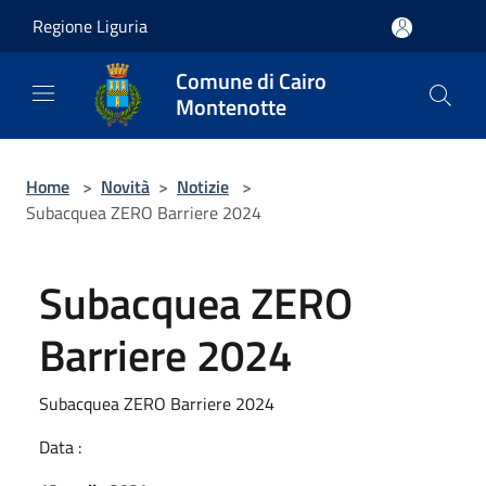
Salta al contenuto principale
Regione Liguria
Comune di Cairo
Montenotte
Home
>
Novità
>
Notizie
>
Subacquea ZERO Barriere 2024
Subacquea ZERO
Barriere 2024
Subacquea ZERO Barriere 2024
Data :