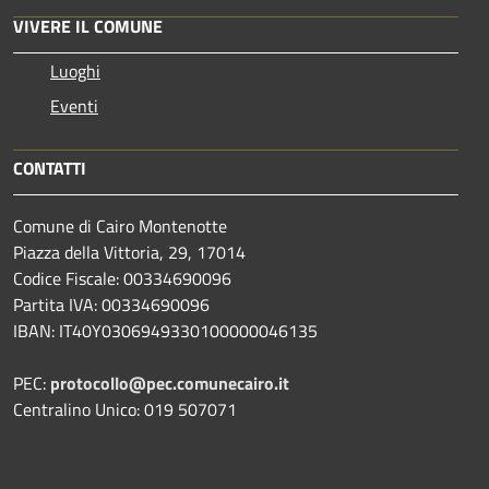
VIVERE IL COMUNE
Luoghi
Eventi
CONTATTI
Comune di Cairo Montenotte
Piazza della Vittoria, 29, 17014
Codice Fiscale: 00334690096
Partita IVA: 00334690096
IBAN: IT40Y0306949330100000046135
PEC:
protocollo@pec.comunecairo.it
Centralino Unico: 019 507071