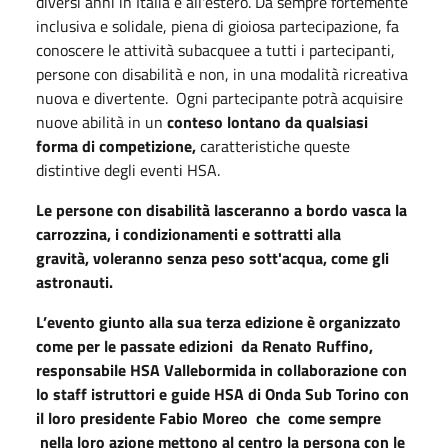
diversi anni in Italia e all'estero. Da sempre fortemente
inclusiva e solidale, piena di gioiosa partecipazione, fa
conoscere le attività subacquee a tutti i partecipanti,
persone con disabilità e non, in una modalità ricreativa
nuova e divertente. Ogni partecipante potrà acquisire
nuove abilità in un
conteso lontano da qualsiasi
forma di competizione,
caratteristiche queste
distintive degli eventi HSA.
Le persone con disabilità lasceranno a bordo vasca la
carrozzina, i condizionamenti e sottratti alla
gravità, voleranno senza peso sott'acqua,
come gli
astronauti.
L’evento giunto alla sua terza edizione è organizzato
come per le passate edizioni da Renato Ruffino,
responsabile HSA Vallebormida in collaborazione con
lo staff istruttori e guide HSA di Onda Sub Torino con
il loro presidente Fabio Moreo che come sempre
nella loro azione mettono al centro la persona con le