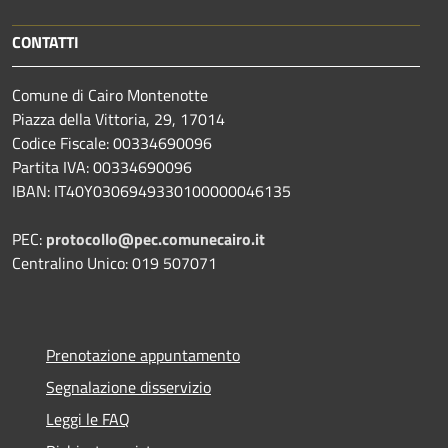
CONTATTI
Comune di Cairo Montenotte
Piazza della Vittoria, 29, 17014
Codice Fiscale: 00334690096
Partita IVA: 00334690096
IBAN: IT40Y0306949330100000046135
PEC:
protocollo@pec.comunecairo.it
Centralino Unico: 019 507071
Prenotazione appuntamento
Segnalazione disservizio
Leggi le FAQ