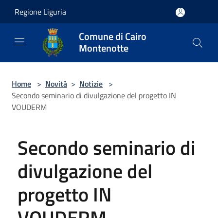
Salta al contenuto principale
Regione Liguria
Comune di Cairo
Montenotte
Home
>
Novità
>
Notizie
>
Secondo seminario di divulgazione del progetto IN
VOUDERM
Secondo seminario di
divulgazione del
progetto IN
VOUDERM