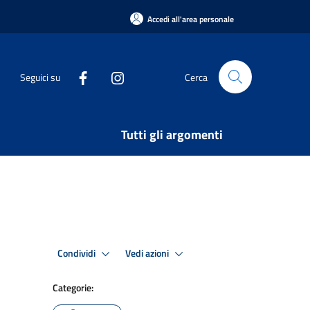
Accedi all'area personale
Seguici su
Cerca
Tutti gli argomenti
Condividi
Vedi azioni
Categorie: