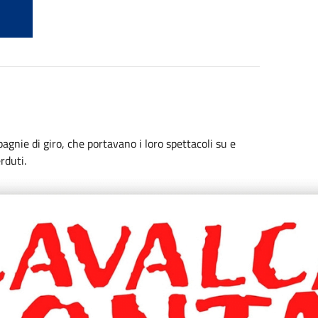
nie di giro, che portavano i loro spettacoli su e
rduti.