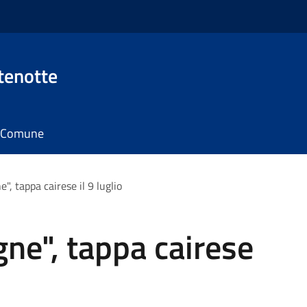
tenotte
il Comune
, tappa cairese il 9 luglio
ne", tappa cairese