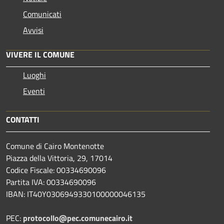
Comunicati
Avvisi
VIVERE IL COMUNE
Luoghi
Eventi
CONTATTI
Comune di Cairo Montenotte
Piazza della Vittoria, 29, 17014
Codice Fiscale: 00334690096
Partita IVA: 00334690096
IBAN: IT40Y0306949330100000046135
PEC:
protocollo@pec.comunecairo.it