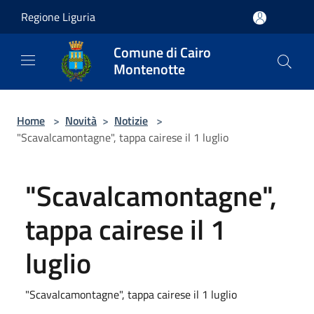
Salta al contenuto principale
Regione Liguria
Comune di Cairo
Montenotte
Home
>
Novità
>
Notizie
>
"Scavalcamontagne", tappa cairese il 1 luglio
"Scavalcamontagne",
tappa cairese il 1
luglio
"Scavalcamontagne", tappa cairese il 1 luglio