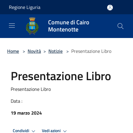
Salta al contenuto principale
Regione Liguria
Comune di Cairo
Montenotte
Home
>
Novità
>
Notizie
>
Presentazione Libro
Presentazione Libro
Presentazione Libro
Data :
19 marzo 2024
Condividi
Vedi azioni