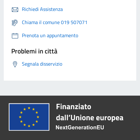
Richiedi Assistenza
Chiama il comune 019 507071
Prenota un appuntamento
Problemi in città
Segnala disservizio