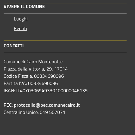
VIVERE IL COMUNE
Luoghi
Eventi
CONTATTI
Comune di Cairo Montenotte
Piazza della Vittoria, 29, 17014
Codice Fiscale: 00334690096
Partita IVA: 00334690096
IBAN: IT40Y0306949330100000046135
PEC:
protocollo@pec.comunecairo.it
Centralino Unico: 019 507071