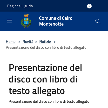
Salta al contenuto principale
Regione Liguria
Comune di Cairo
Montenotte
Home
>
Novità
>
Notizie
>
Presentazione del disco con libro di testo allegato
Presentazione del
disco con libro di
testo allegato
Presentazione del disco con libro di testo allegato