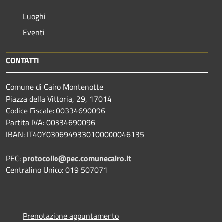
Luoghi
Eventi
CONTATTI
Comune di Cairo Montenotte
Piazza della Vittoria, 29, 17014
Codice Fiscale: 00334690096
Partita IVA: 00334690096
IBAN: IT40Y0306949330100000046135
PEC:
protocollo@pec.comunecairo.it
Centralino Unico: 019 507071
Prenotazione appuntamento