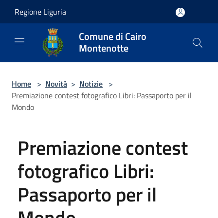
Salta al contenuto principale
Regione Liguria
Comune di Cairo
Montenotte
Home
>
Novità
>
Notizie
>
Premiazione contest fotografico Libri: Passaporto per il
Mondo
Premiazione contest
fotografico Libri:
Passaporto per il
Mondo