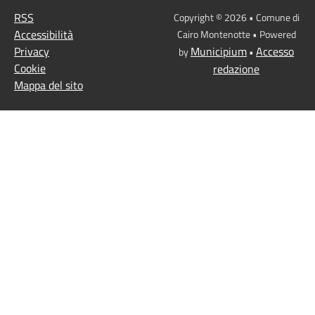
RSS
Copyright © 2026 • Comune di
Accessibilità
Cairo Montenotte • Powered
Privacy
Municipium
Accesso
by
•
Cookie
redazione
Mappa del sito