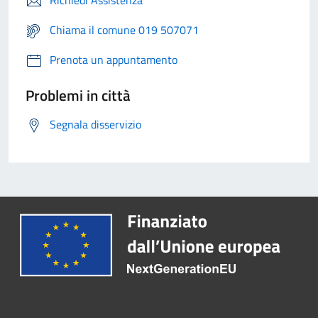
Richiedi Assistenza
Chiama il comune 019 507071
Prenota un appuntamento
Problemi in città
Segnala disservizio