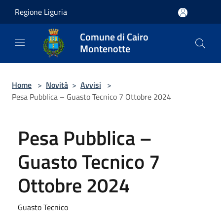
Salta al contenuto principale
Regione Liguria
Comune di Cairo
Montenotte
Home
>
Novità
>
Avvisi
>
Pesa Pubblica – Guasto Tecnico 7 Ottobre 2024
Pesa Pubblica –
Guasto Tecnico 7
Ottobre 2024
Guasto Tecnico