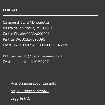
CONTATTI
Comune di Cairo Montenotte
Piazza della Vittoria, 29, 17014
Codice Fiscale: 00334690096
Partita IVA: 00334690096
IBAN: IT40Y0306949330100000046135
PEC:
protocollo@pec.comunecairo.it
Centralino Unico: 019 507071
Prenotazione appuntamento
Segnalazione disservizio
Leggi le FAQ