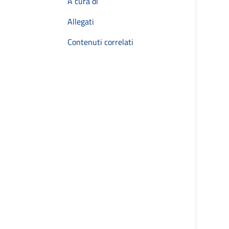
A cura di
Allegati
Contenuti correlati