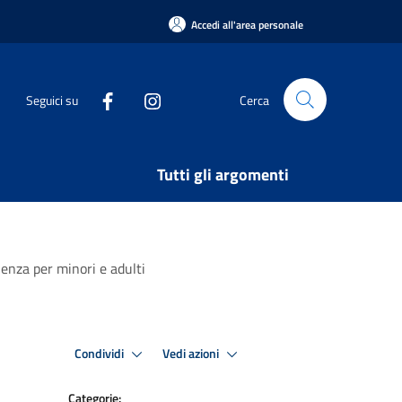
Accedi all'area personale
Seguici su
Cerca
Tutti gli argomenti
ienza per minori e adulti
Condividi
Vedi azioni
Categorie: