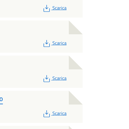
PDF
Scarica
PDF
Scarica
PDF
Scarica
IO
PDF
Scarica