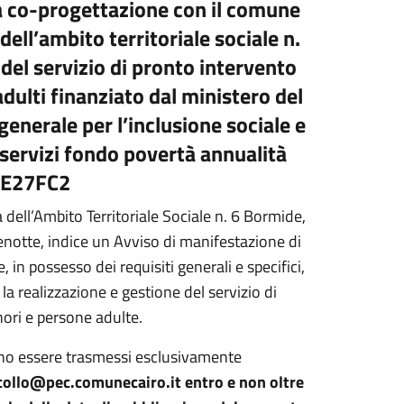
lla co-progettazione con il comune
dell’ambito territoriale sociale n.
 del servizio di pronto intervento
dulti finanziato dal ministero del
 generale per l’inclusione sociale e
a servizi fondo povertà annualità
2E27FC2
 dell’Ambito Territoriale Sociale n. 6 Bormide,
enotte, indice un Avviso di manifestazione di
, in possesso dei requisiti generali e specifici,
la realizzazione e gestione del servizio di
nori e persone adulte.
no essere trasmessi esclusivamente
collo@pec.comunecairo.it
entro e non oltre