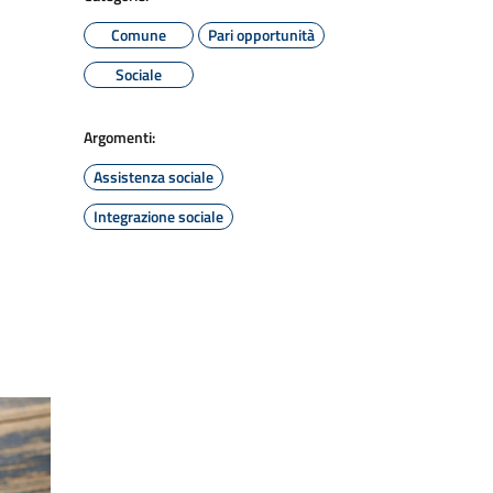
Comune
Pari opportunità
Sociale
Argomenti:
Assistenza sociale
Integrazione sociale