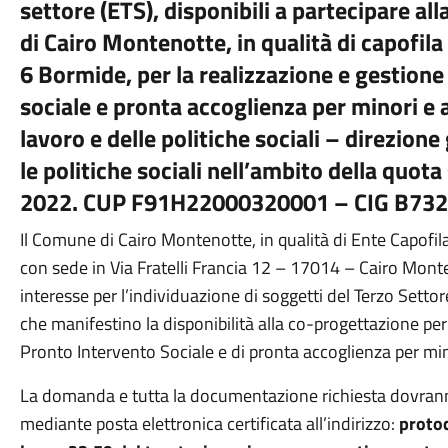
settore (ETS), disponibili a partecipare a
di Cairo Montenotte, in qualità di capofila 
6 Bormide, per la realizzazione e gestione
sociale e pronta accoglienza per minori e a
lavoro e delle politiche sociali – direzione
le politiche sociali nell’ambito della quot
2022. CUP F91H22000320001 – CIG B73
Il Comune di Cairo Montenotte, in qualità di Ente Capofila
con sede in Via Fratelli Francia 12 – 17014 – Cairo Mont
interesse per l’individuazione di soggetti del Terzo Settore
che manifestino la disponibilità alla co-progettazione per 
Pronto Intervento Sociale e di pronta accoglienza per mi
La domanda e tutta la documentazione richiesta dovran
mediante posta elettronica certificata all’indirizzo:
proto