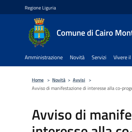
Salta al contenuto principale
Regione Liguria
Comune di Cairo Mon
Amministrazione
Novità
Servizi
Vivere 
Home
>
Novità
>
Avvisi
>
Avviso di manifestazione di interesse alla co-prog
Avviso di manife
interesse alla c