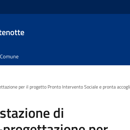
tenotte
il Comune
ettazione per il progetto Pronto Intervento Sociale e pronta accogl
stazione di
o-progettazione per