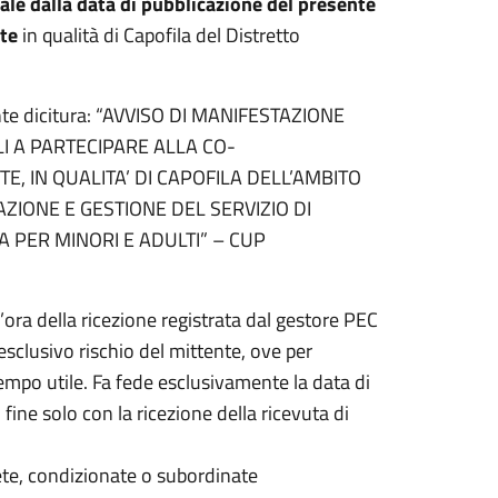
ale dalla data di pubblicazione del presente
te
in qualità di Capofila del Distretto
uente dicitura: “AVVISO DI MANIFESTAZIONE
LI A PARTECIPARE ALLA CO-
, IN QUALITA’ DI CAPOFILA DELL’AMBITO
AZIONE E GESTIONE DEL SERVIZIO DI
 PER MINORI E ADULTI” – CUP
l’ora della ricezione registrata dal gestore PEC
esclusivo rischio del mittente, ove per
empo utile. Fa fede esclusivamente la data di
fine solo con la ricezione della ricevuta di
e, condizionate o subordinate