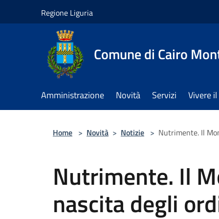
Salta al contenuto principale
Regione Liguria
Comune di Cairo Mon
Amministrazione
Novità
Servizi
Vivere 
Home
>
Novità
>
Notizie
>
Nutrimente. Il Mo
Nutrimente. Il 
nascita degli ord