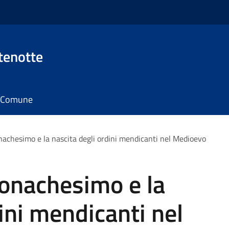
tenotte
il Comune
nachesimo e la nascita degli ordini mendicanti nel Medioevo
Monachesimo e la
ini mendicanti nel