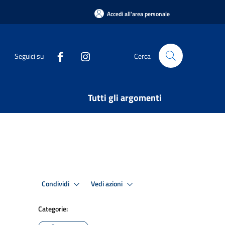
Accedi all'area personale
Seguici su
Cerca
Tutti gli argomenti
Condividi
Vedi azioni
Categorie: