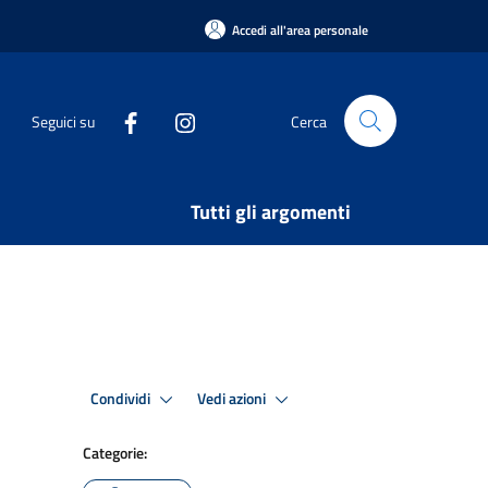
Accedi all'area personale
Seguici su
Cerca
Tutti gli argomenti
Condividi
Vedi azioni
Categorie: