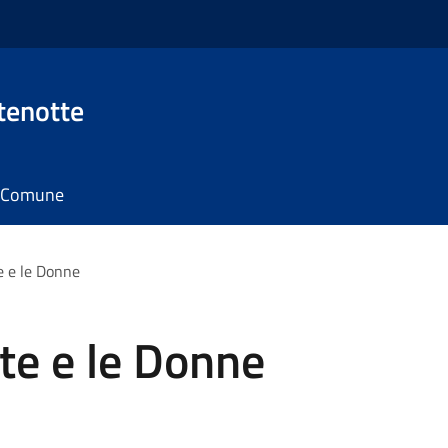
tenotte
il Comune
 e le Donne
te e le Donne