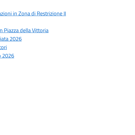
ioni in Zona di Restrizione II
 Piazza della Vittoria
ziata 2026
tori
o 2026