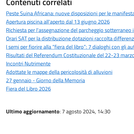
Contenuti correlati
Peste Suina Africana: nuove disposizioni per le manifestaz
Apertura piscina all'aperto dal 13 giugno 2026
Richiesta per l'assegnazione del parcheggio sotterraneo in
Orari SAT per la distribuzione dotazioni raccolta differen
I semi per fiorire alla “fiera del libro”: 7 dialoghi con gli au
Risultati del Referendum Costituzionale del 22-23 marz
Incontri Nutrimente
Adottate le mappe della pericolosità di alluvioni
27 gennaio - Giorno della Memoria
Fiera del Libro 2026
Ultimo aggiornamento
: 7 agosto 2024, 14:30