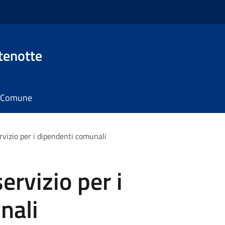
tenotte
il Comune
rvizio per i dipendenti comunali
ervizio per i
nali