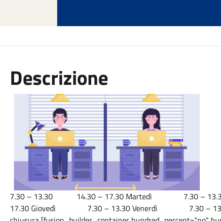
Descrizione
In v
7.30 – 13.30 14.30 – 17.30 Martedì 7.30 – 13
17.30 Giovedì 7.30 – 13.30 Venerdì 7.30 –
chiusura [fusion_builder_container hundred_percent="no" h