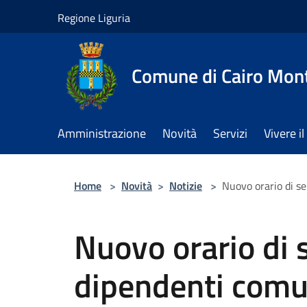
Salta al contenuto principale
Regione Liguria
Comune di Cairo Mon
Amministrazione
Novità
Servizi
Vivere 
Home
>
Novità
>
Notizie
>
Nuovo orario di se
Nuovo orario di s
dipendenti comu