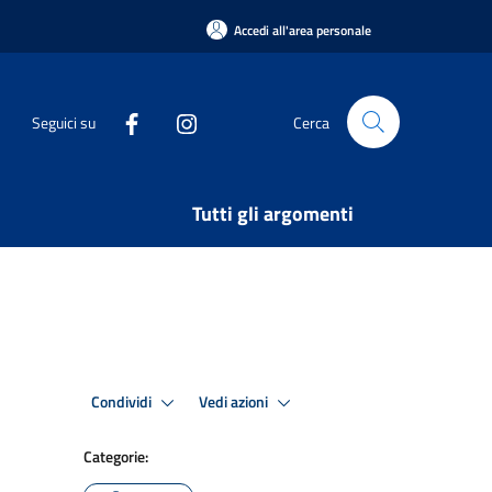
Accedi all'area personale
Seguici su
Cerca
Tutti gli argomenti
Condividi
Vedi azioni
Categorie: