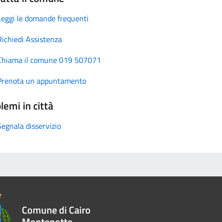
Leggi le domande frequenti
Richiedi Assistenza
Chiama il comune 019 507071
Prenota un appuntamento
lemi in città
Segnala disservizio
Comune di Cairo
Montenotte