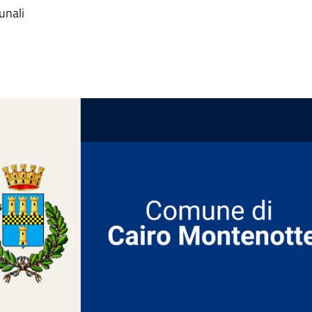
unali