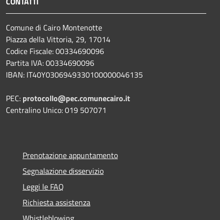
CONTATTI
Comune di Cairo Montenotte
Piazza della Vittoria, 29, 17014
Codice Fiscale: 00334690096
Partita IVA: 00334690096
IBAN: IT40Y0306949330100000046135
PEC:
protocollo@pec.comunecairo.it
Centralino Unico: 019 507071
Prenotazione appuntamento
Segnalazione disservizio
Leggi le FAQ
Richiesta assistenza
Whistleblowing