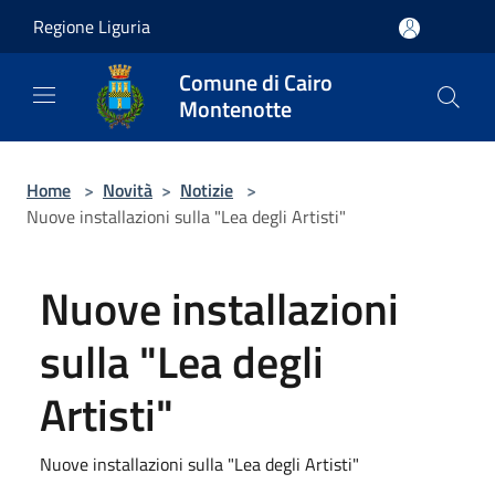
Salta al contenuto principale
Regione Liguria
Comune di Cairo
Montenotte
Home
>
Novità
>
Notizie
>
Nuove installazioni sulla "Lea degli Artisti"
Nuove installazioni
sulla "Lea degli
Artisti"
Nuove installazioni sulla "Lea degli Artisti"