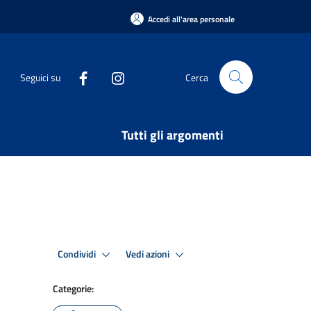
Accedi all'area personale
Seguici su
Cerca
Tutti gli argomenti
Condividi
Vedi azioni
Categorie: