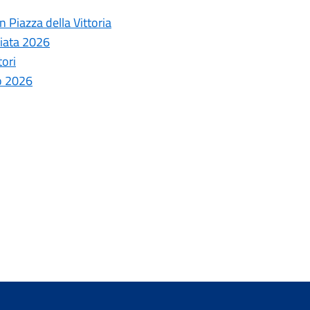
 Piazza della Vittoria
ziata 2026
tori
o 2026