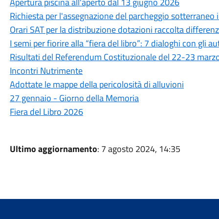
Apertura piscina all'aperto dal 13 giugno 2026
Richiesta per l'assegnazione del parcheggio sotterraneo in
Orari SAT per la distribuzione dotazioni raccolta differen
I semi per fiorire alla “fiera del libro”: 7 dialoghi con gli au
Risultati del Referendum Costituzionale del 22-23 marz
Incontri Nutrimente
Adottate le mappe della pericolosità di alluvioni
27 gennaio - Giorno della Memoria
Fiera del Libro 2026
Ultimo aggiornamento
: 7 agosto 2024, 14:35