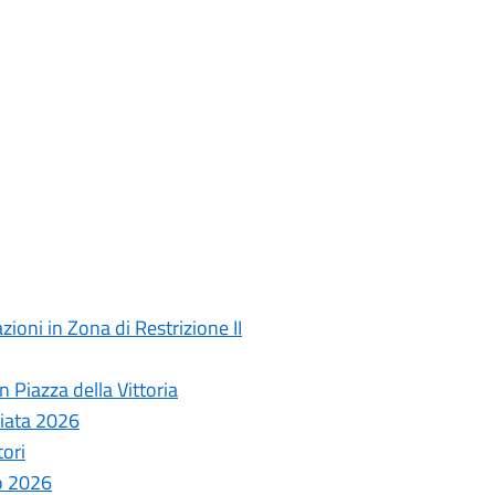
ioni in Zona di Restrizione II
 Piazza della Vittoria
ziata 2026
tori
o 2026