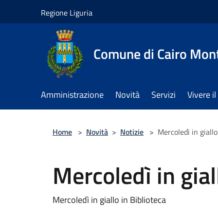
Salta al contenuto principale
Regione Liguria
Comune di Cairo Mon
Amministrazione
Novità
Servizi
Vivere 
Home
>
Novità
>
Notizie
>
Mercoledì in giallo
Mercoledì in gial
Mercoledì in giallo in Biblioteca