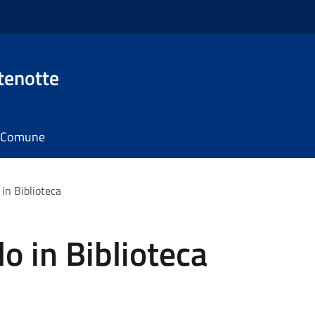
tenotte
il Comune
 in Biblioteca
lo in Biblioteca