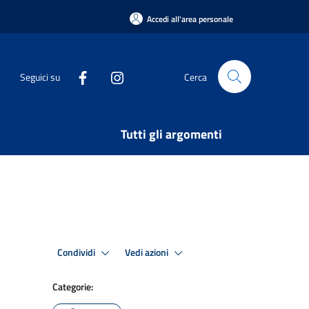
Accedi all'area personale
Seguici su
Cerca
Tutti gli argomenti
Condividi
Vedi azioni
Categorie: