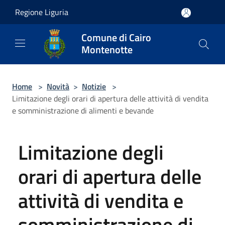
Salta al contenuto principale
Regione Liguria
Comune di Cairo
Montenotte
Home
>
Novità
>
Notizie
>
Limitazione degli orari di apertura delle attività di vendita
e somministrazione di alimenti e bevande
Limitazione degli
orari di apertura delle
attività di vendita e
somministrazione di