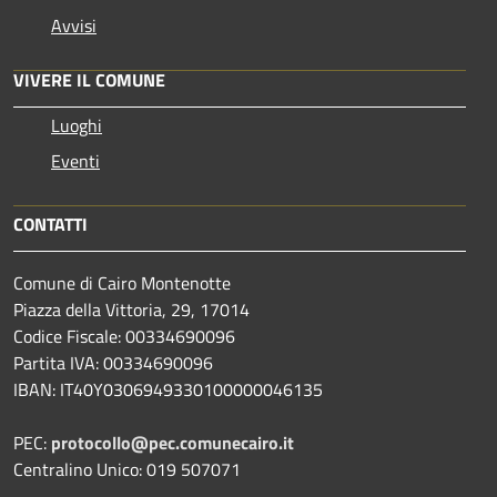
Avvisi
VIVERE IL COMUNE
Luoghi
Eventi
CONTATTI
Comune di Cairo Montenotte
Piazza della Vittoria, 29, 17014
Codice Fiscale: 00334690096
Partita IVA: 00334690096
IBAN: IT40Y0306949330100000046135
PEC:
protocollo@pec.comunecairo.it
Centralino Unico: 019 507071