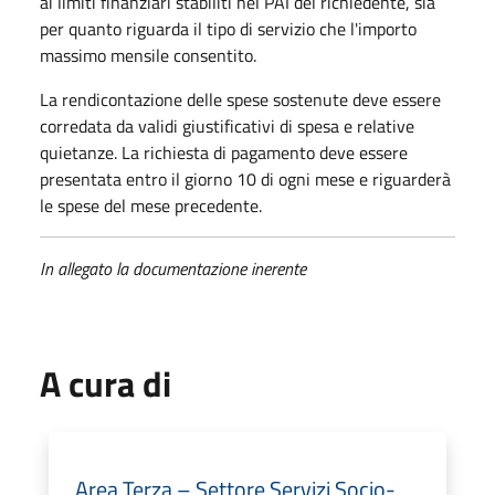
ai limiti finanziari stabiliti nel PAI del richiedente, sia
per quanto riguarda il tipo di servizio che l'importo
massimo mensile consentito.
La rendicontazione delle spese sostenute deve essere
corredata da validi giustificativi di spesa e relative
quietanze. La richiesta di pagamento deve essere
presentata entro il giorno 10 di ogni mese e riguarderà
le spese del mese precedente.
In allegato la documentazione inerente
A cura di
Area Terza – Settore Servizi Socio-