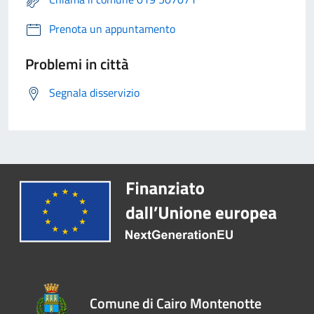
Prenota un appuntamento
Problemi in città
Segnala disservizio
Comune di Cairo Montenotte