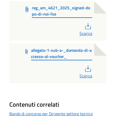
reg_am_4621_2025_signed-do
po-di-noi-fse
PDF
Scarica
allegato-1-sub-a-_domanda-di-a
ccesso-al-voucher_
PDF
Scarica
Contenuti correlati
Bando di concorso per Dirigente settore tecnico