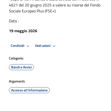
4621 del 20 giugno 2025 a valere su risorse del Fondo
Sociale Europeo Plus (FSE+).
Data :
19 maggio 2026
Condividi
Vedi azioni
Categorie:
Bandi e Avvisi
Argomenti:
Accesso all'informazione