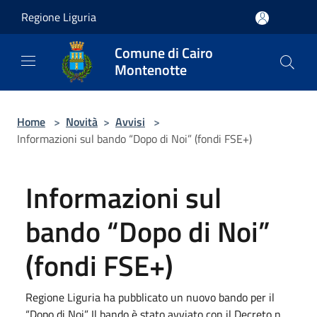
Salta al contenuto principale
Regione Liguria
Comune di Cairo
Montenotte
Home
>
Novità
>
Avvisi
>
Informazioni sul bando “Dopo di Noi” (fondi FSE+)
Informazioni sul
bando “Dopo di Noi”
(fondi FSE+)
Regione Liguria ha pubblicato un nuovo bando per il
“Dopo di Noi”. Il bando è stato avviato con il Decreto n.