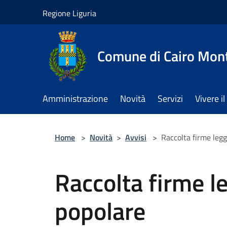
Salta al contenuto principale
Regione Liguria
Comune di Cairo Mon
Amministrazione
Novità
Servizi
Vivere 
Home
>
Novità
>
Avvisi
>
Raccolta firme legg
Raccolta firme le
popolare