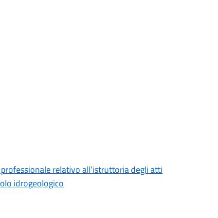
rofessionale relativo all’istruttoria degli atti
ncolo idrogeologico