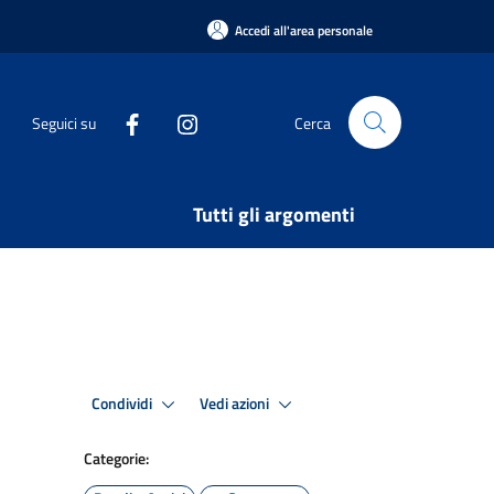
Accedi all'area personale
Seguici su
Cerca
Tutti gli argomenti
Condividi
Vedi azioni
Categorie: