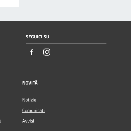
SEGUICI SU
Facebook
Instagram
NOVITÀ
Notizie
Comunicati
i
Avvisi