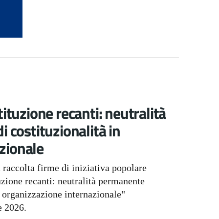
tituzione recanti: neutralità
i costituzionalità in
zionale
 raccolta firme di iniziativa popolare
tuzione recanti: neutralità permanente
di organizzazione internazionale"
e 2026.