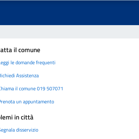
atta il comune
Leggi le domande frequenti
Richiedi Assistenza
Chiama il comune 019 507071
Prenota un appuntamento
lemi in città
Segnala disservizio