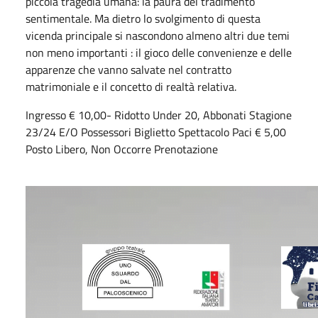
piccola tragedia umana: la paura del tradimento
sentimentale. Ma dietro lo svolgimento di questa
vicenda principale si nascondono almeno altri due temi
non meno importanti : il gioco delle convenienze e delle
apparenze che vanno salvate nel contratto
matrimoniale e il concetto di realtà relativa.
Ingresso € 10,00- Ridotto Under 20, Abbonati Stagione
23/24 E/O Possessori Biglietto Spettacolo Paci € 5,00
Posto Libero, Non Occorre Prenotazione