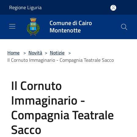
Salta al contenuto principale
Regione Liguria
Comune di Cairo
Montenotte
Home
>
Novità
>
Notizie
>
Il Cornuto Immaginario - Compagnia Teatrale Sacco
Il Cornuto
Immaginario -
Compagnia Teatrale
Sacco