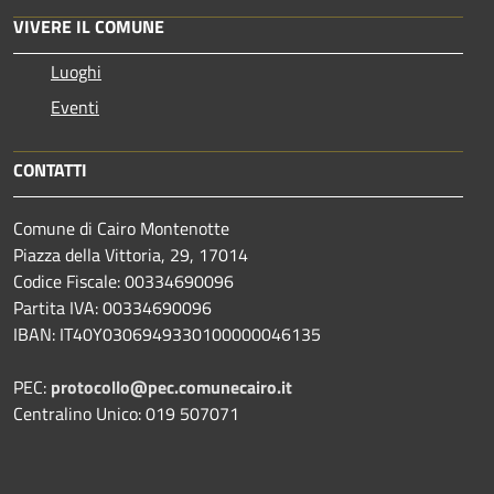
VIVERE IL COMUNE
Luoghi
Eventi
CONTATTI
Comune di Cairo Montenotte
Piazza della Vittoria, 29, 17014
Codice Fiscale: 00334690096
Partita IVA: 00334690096
IBAN: IT40Y0306949330100000046135
PEC:
protocollo@pec.comunecairo.it
Centralino Unico: 019 507071