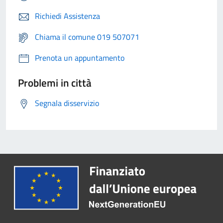
Richiedi Assistenza
Chiama il comune 019 507071
Prenota un appuntamento
Problemi in città
Segnala disservizio