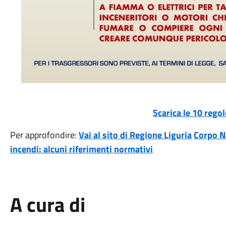
Scarica le 10 regol
Per approfondire:
Vai al sito di Regione Liguria
Corpo Na
incendi: alcuni riferimenti normativi
A cura di