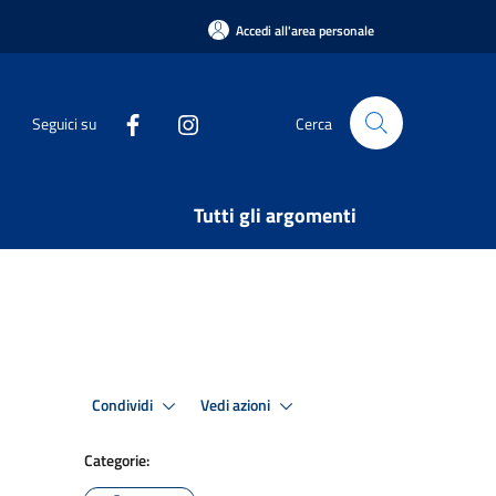
Accedi all'area personale
Seguici su
Cerca
Tutti gli argomenti
Condividi
Vedi azioni
Categorie: