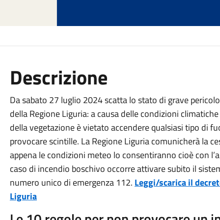
Descrizione
Da sabato 27 luglio 2024 scatta lo stato di grave pericolosi
della Regione Liguria: a causa delle condizioni climatiche
della vegetazione è vietato accendere qualsiasi tipo di 
provocare scintille. La Regione Liguria comunicherà la ce
appena le condizioni meteo lo consentiranno cioè con l’a
caso di incendio boschivo occorre attivare subito il sist
numero unico di emergenza 112.
Leggi/scarica il decr
Liguria
Le 10 regole per non provocare un i