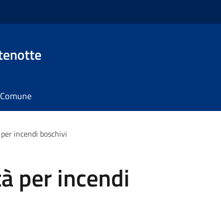
tenotte
il Comune
 per incendi boschivi
tà per incendi