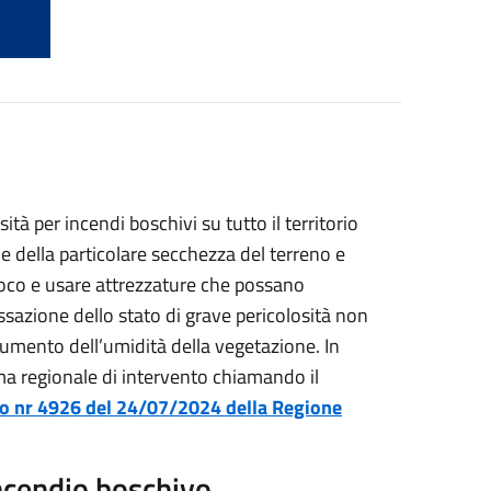
tà per incendi boschivi su tutto il territorio
 e della particolare secchezza del terreno e
fuoco e usare attrezzature che possano
ssazione dello stato di grave pericolosità non
umento dell’umidità della vegetazione. In
ema regionale di intervento chiamando il
eto nr 4926 del 24/07/2024 della Regione
ncendio boschivo