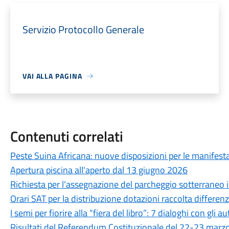
Servizio Protocollo Generale
VAI ALLA PAGINA
Contenuti correlati
Peste Suina Africana: nuove disposizioni per le manifestaz
Apertura piscina all'aperto dal 13 giugno 2026
Richiesta per l'assegnazione del parcheggio sotterraneo in
Orari SAT per la distribuzione dotazioni raccolta differen
I semi per fiorire alla “fiera del libro”: 7 dialoghi con gli au
Risultati del Referendum Costituzionale del 22-23 marz