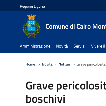
Salta al contenuto principale
Regione Liguria
Comune di Cairo Mon
Amministrazione
Novità
Servizi
Vivere 
Home
>
Novità
>
Notizie
>
Grave pericolosità
Grave pericolosi
boschivi