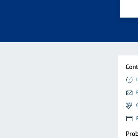
Cont
Prob