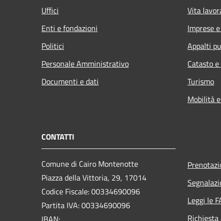
Uffici
Vita lavor
Enti e fondazioni
Imprese 
Politici
Appalti pu
Personale Amministrativo
Catasto e
Documenti e dati
Turismo
Mobilità e
CONTATTI
Comune di Cairo Montenotte
Prenotaz
Piazza della Vittoria, 29, 17014
Segnalazi
Codice Fiscale: 00334690096
Leggi le 
Partita IVA: 00334690096
Richiesta
IBAN: