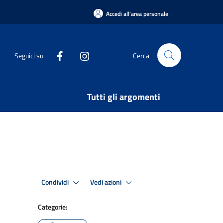
Accedi all'area personale
Seguici su
Cerca
Tutti gli argomenti
Condividi
Vedi azioni
Categorie: