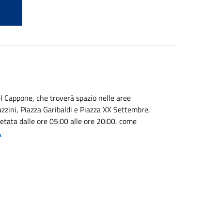
l Cappone, che troverà spazio nelle aree
zini, Piazza Garibaldi e Piazza XX Settembre,
ietata dalle ore 05:00 alle ore 20:00, come
.