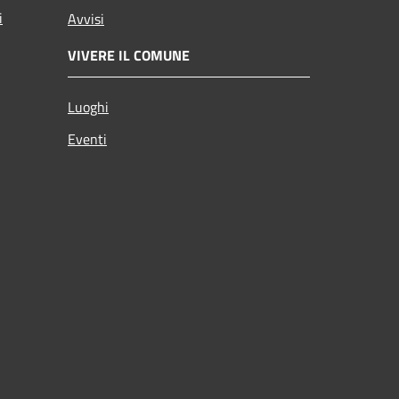
i
Avvisi
VIVERE IL COMUNE
Luoghi
Eventi