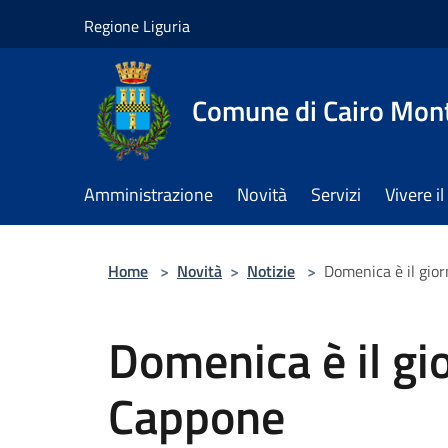
Salta al contenuto principale
Regione Liguria
Comune di Cairo Mon
Amministrazione
Novità
Servizi
Vivere 
Home
>
Novità
>
Notizie
>
Domenica è il gior
Domenica è il gio
Cappone