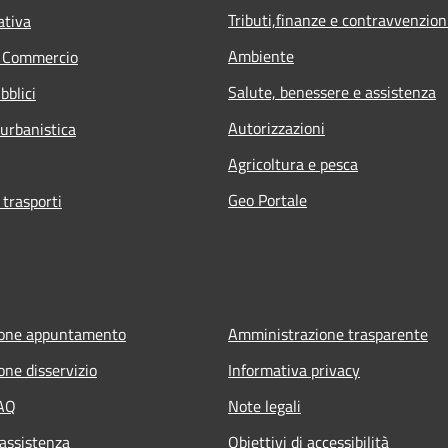
Tributi,finanze e contravvenzion
ativa
Ambiente
e Commercio
Salute, benessere e assistenza
bblici
Autorizzazioni
 urbanistica
Agricoltura e pesca
Geo Portale
 trasporti
ione appuntamento
Amministrazione trasparente
one disservizio
Informativa privacy
FAQ
Note legali
 assistenza
Obiettivi di accessibilità