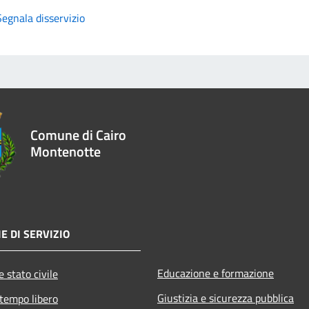
Segnala disservizio
Comune di Cairo
Montenotte
E DI SERVIZIO
Educazione e formazione
 stato civile
Giustizia e sicurezza pubblica
 tempo libero