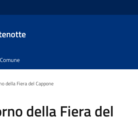
tenotte
il Comune
no della Fiera del Cappone
rno della Fiera del