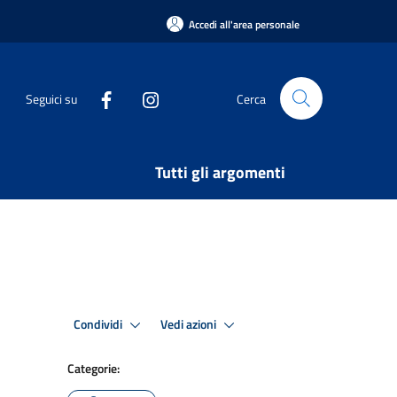
Accedi all'area personale
Seguici su
Cerca
Tutti gli argomenti
Condividi
Vedi azioni
Categorie: