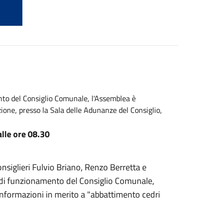
ento del Consiglio Comunale, l'Assemblea è
one, presso la Sala delle Adunanze del Consiglio,
alle ore 08.30
nsiglieri Fulvio Briano, Renzo Berretta e
o di funzionamento del Consiglio Comunale,
"Informazioni in merito a "abbattimento cedri