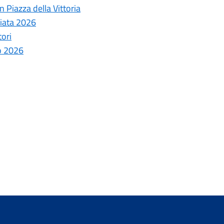
 Piazza della Vittoria
ziata 2026
tori
o 2026