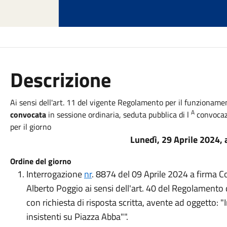
Descrizione
Ai sensi dell'art. 11 del vigente Regolamento per il funzionam
A
convocata
in sessione ordinaria, seduta pubblica di l
convocazi
per il giorno
Lunedì, 29 Aprile 2024, 
Ordine del giorno
Interrogazione
nr
. 8874 del 09 Aprile 2024 a firma Co
Alberto Poggio ai sensi dell'art. 40 del Regolament
con richiesta di risposta scritta, avente ad oggetto: 
insistenti su Piazza Abba"".