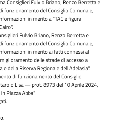
rma Consiglieri Fulvio Briano, Renzo Berretta e
o di funzionamento del Consiglio Comunale,
"Informazioni in merito a "TAC e figura
Cairo".
nsiglieri Fulvio Briano, Renzo Berretta e
o di funzionamento del Consiglio Comunale,
Informazioni in merito ai fatti connessi al
i miglioramento delle strade di accesso a
tta e della Riserva Regionale dell'Adelasia".
amento di funzionamento del Consiglio
ortarolo Lisa — prot. 8973 del 10 Aprile 2024,
 in Piazza Abba".
ati.
Co.