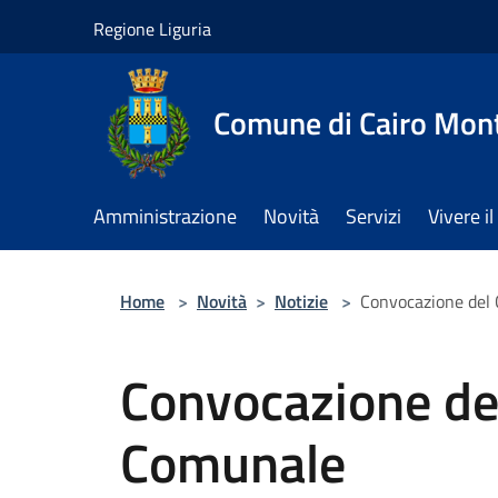
Salta al contenuto principale
Regione Liguria
Comune di Cairo Mon
Amministrazione
Novità
Servizi
Vivere 
Home
>
Novità
>
Notizie
>
Convocazione del 
Convocazione del
Comunale