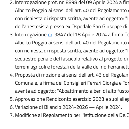
Interrogazione prot. nr. 8898 del 09 Aprile 2024 a fi
Alberto Poggio ai sensi dell'art. 40 del Regolament
con richiesta di risposta scritta, avente ad oggetto: 
dell'anestesista presso ex Ospedale San Giuseppe di 
Interrogazione
nr
. 9847 del 18 Aprile 2024 a firma Co
Alberto Poggio ai sensi dell'art. 40 del Regolament
con richiesta di risposta scritta, avente ad oggetto: "
sequestro penale del fascicolo relativo al progetto d
terreni agricoli e forestali della Valle del rio Ferranie
Proposta di mozione ai sensi dell'art. 43 del Regol
Comunale, a firma dei Consiglieri Ferrari Giorgia e T
avente ad oggetto: "Abbattimento alberi di alto fusto
Approvazione Rendiconto esercizio 2023 e suoi alleg
Variazione di Bilancio 2024-2026 — Aprile 2024.
Modifiche al Regolamento per l'istituzione della De.