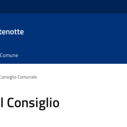
tenotte
il Comune
Consiglio Comunale
 Consiglio