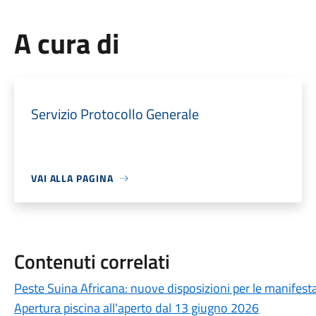
A cura di
Servizio Protocollo Generale
VAI ALLA PAGINA
Contenuti correlati
Peste Suina Africana: nuove disposizioni per le manifestaz
Apertura piscina all'aperto dal 13 giugno 2026