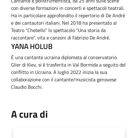
Cantante e polistrumentista, da 25 anni sulle scene
con diverse formazioni in concerti e spettacoli teatrali.
Ha in particolare approfondito il repertorio di De André
e dei cantautori italiani. Nel 2018 ha presentato al
Teatro “Chebello” lo spettacolo "Una storia da
raccontare", vita e canzoni di Fabrizio De André.
YANA HOLUB
È una cantante ucraina diplomata al conservatorio
Glier di Kiev, si è trasferita in Val Bormida a seguito del
conflitto in Ucraina. A luglio 2022 inizia la sua
collaborazione con il cantante/musicista genovese
Claudio Bocchi.
A cura di