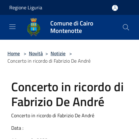
Salta al contenuto principale
Regione Liguria
Comune di Cairo
Montenotte
Home
>
Novità
>
Notizie
>
Concerto in ricordo di Fabrizio De André
Concerto in ricordo di
Fabrizio De André
Concerto in ricordo di Fabrizio De André
Data :