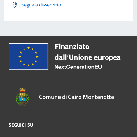
Segnala disservizio
Comune di Cairo Montenotte
SEGUICI SU