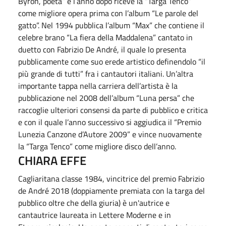
Byron, poeta” e l’anno dopo riceve la “Targa Tenco”
come migliore opera prima con l’album “Le parole del
gatto”. Nel 1994 pubblica l’album “Max” che contiene il
celebre brano “La fiera della Maddalena” cantato in
duetto con Fabrizio De André, il quale lo presenta
pubblicamente come suo erede artistico definendolo “il
più grande di tutti” fra i cantautori italiani. Un’altra
importante tappa nella carriera dell’artista è la
pubblicazione nel 2008 dell’album “Luna persa” che
raccoglie ulteriori consensi da parte di pubblico e critica
e con il quale l’anno successivo si aggiudica il “Premio
Lunezia Canzone d’Autore 2009” e vince nuovamente
la “Targa Tenco” come migliore disco dell’anno.
CHIARA EFFE
Cagliaritana classe 1984, vincitrice del premio Fabrizio
de André 2018 (doppiamente premiata con la targa del
pubblico oltre che della giuria) è un'autrice e
cantautrice laureata in Lettere Moderne e in