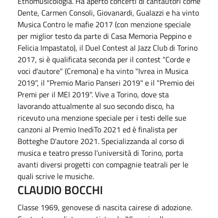
Etnomusicologia. Ha aperto concerti di cantautori come
Dente, Carmen Consoli, Giovanardi, Gualazzi e ha vinto
Musica Contro le mafie 2017 (con menzione speciale
per miglior testo da parte di Casa Memoria Peppino e
Felicia Impastato), il Duel Contest al Jazz Club di Torino
2017, si è qualificata seconda per il contest "Corde e
voci d'autore" (Cremona) e ha vinto "Ivrea in Musica
2019", il "Premio Mario Panseri 2019" e il "Premio dei
Premi per il MEI 2019". Vive a Torino, dove sta
lavorando attualmente al suo secondo disco, ha
ricevuto una menzione speciale per i testi delle sue
canzoni al Premio InediTo 2021 ed è finalista per
Botteghe D'autore 2021. Specializzanda al corso di
musica e teatro presso l'università di Torino, porta
avanti diversi progetti con compagnie teatrali per le
quali scrive le musiche.
CLAUDIO BOCCHI
Classe 1969, genovese di nascita cairese di adozione.