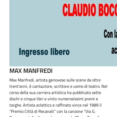
MAX MANFREDI
Max Manfredi, artista genovese sulle scene da oltre
trent’anni, è cantautore, scrittore e uomo di teatro. Nel
corso della sua carriera artistica ha pubblicato sette
dischi e cinque libri e vinto numerosissimi premi e
targhe. Artista eclettico e raffinato vince nel 1989 il
“Premio Città di Recanati” con la canzone “Via G.