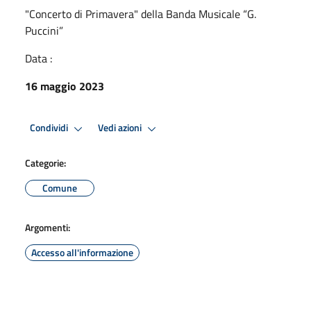
"Concerto di Primavera" della Banda Musicale “G.
Puccini”
Data :
16 maggio 2023
Condividi
Vedi azioni
Categorie:
Comune
Argomenti:
Accesso all'informazione