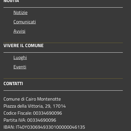
NOVITÀ
Notizie
Comunicati
Avvisi
VIVERE IL COMUNE
Luoghi
Eventi
CONTATTI
Comune di Cairo Montenotte
Piazza della Vittoria, 29, 17014
Codice Fiscale: 00334690096
Partita IVA: 00334690096
IBAN: IT40Y0306949330100000046135