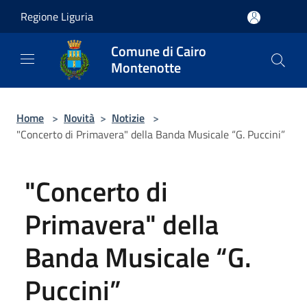
Salta al contenuto principale
Regione Liguria
Comune di Cairo
Montenotte
Home
>
Novità
>
Notizie
>
"Concerto di Primavera" della Banda Musicale “G. Puccini”
"Concerto di
Primavera" della
Banda Musicale “G.
Puccini”