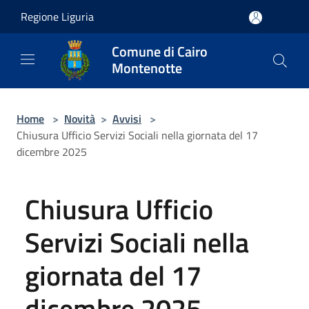
Salta al contenuto principale
Regione Liguria
Comune di Cairo
Montenotte
Home
>
Novità
>
Avvisi
>
Chiusura Ufficio Servizi Sociali nella giornata del 17
dicembre 2025
Chiusura Ufficio
Servizi Sociali nella
giornata del 17
dicembre 2025