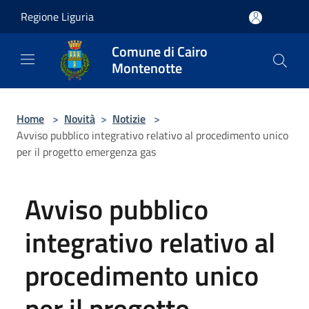
Salta al contenuto principale
Regione Liguria
Comune di Cairo
Montenotte
Home
>
Novità
>
Notizie
>
Avviso pubblico integrativo relativo al procedimento unico
per il progetto emergenza gas
Avviso pubblico
integrativo relativo al
procedimento unico
per il progetto