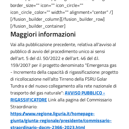
border_size="" icon="" icon_circle=""
icon_circle_color="" width="" alignment="center" /]
[/fusion_builder_column][/fusion_builder_row]
[/fusion_builder_container]
Maggiori informazioni
Vai alla pubblicazione precedente, relativa all'avviso al
pubblico di avvio del procedimento unico ai sensi
dell'art. 5 del d.l. 50/2022 e dell'art. 46 del d.l.
159/2007 per il progetto denominato "Emergenza gas
- Incremento della capacità di rigassificazione: progetto
di ricollocazione nell'alto Tirreno della FSRU Golar
Tundra e del nuovo collegamento alla rete nazionale di
trasporto del gas naturale":
AVVISO PUBBLICO -
RIGASSIFICATORE
Link alla pagina del Commissario
Straordinario:
https://www.regione.liguria.it/homepage-
giunta/giunta-regionale/presidente/commissario-
straordinario-dpcm-2366-2023.html