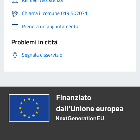
Richiedi Assistenza
Chiama il comune 019 507071
Prenota un appuntamento
Problemi in città
Segnala disservizio