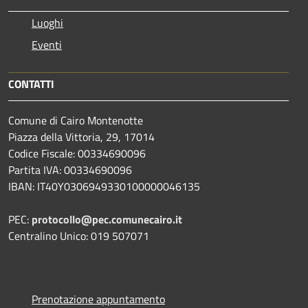
Luoghi
Eventi
CONTATTI
Comune di Cairo Montenotte
Piazza della Vittoria, 29, 17014
Codice Fiscale: 00334690096
Partita IVA: 00334690096
IBAN: IT40Y0306949330100000046135
PEC:
protocollo@pec.comunecairo.it
Centralino Unico: 019 507071
Prenotazione appuntamento