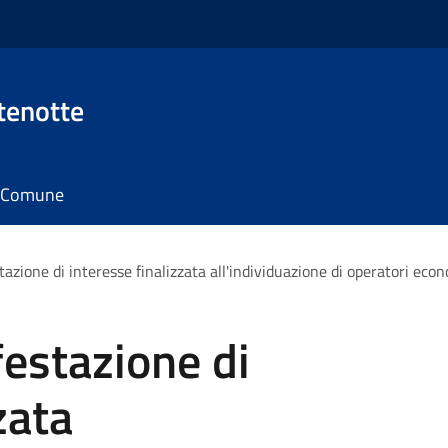
tenotte
il Comune
azione di interesse finalizzata all'individuazione di operatori econ
estazione di
zata