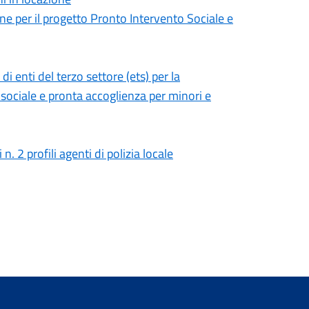
ne per il progetto Pronto Intervento Sociale e
i enti del terzo settore (ets) per la
 sociale e pronta accoglienza per minori e
. 2 profili agenti di polizia locale