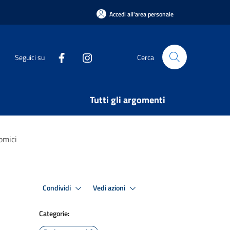
Accedi all'area personale
Seguici su
Cerca
Tutti gli argomenti
omici
Condividi
Vedi azioni
Categorie: