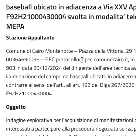
baseball ubicato in adiacenza a Via XXV Ap
F92H21000430004 svolta in modalita’ tel
MEPA
Stazione Appaltante
Comune di Cairo Montenotte – Piazza della Vittoria, 29 
00364690096 – PEC protocollo@pec.comunecairo.it, in e
903 in data 20/12/2024 del dirigente dell’area tecnica a
illuminazione del campo da baseball ubicato in adiacenza 
contrarre ai sensi dell’art.. all’art. 192 del Dlgs 267/2020
F92H21000430004
Oggetto
Indagine esplorativa per l’acquisizione di manifestazioni 
interessati a partecipare alla procedura negoziata senza 