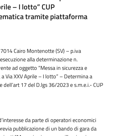
rile – I lotto” CUP
ematica tramite piattaforma
17014 Cairo Montenotte (SV) – p.iva
secuzione alla determinazione n.
vente ad oggetto “Messa in sicurezza e
a Via XXV Aprile – I lotto” – Determina a
 e dell’art 17 del D.lgs 36/2023 e s.m.e.i.- CUP
d’interesse da parte di operatori economici
previa pubblicazione di un bando di gara da