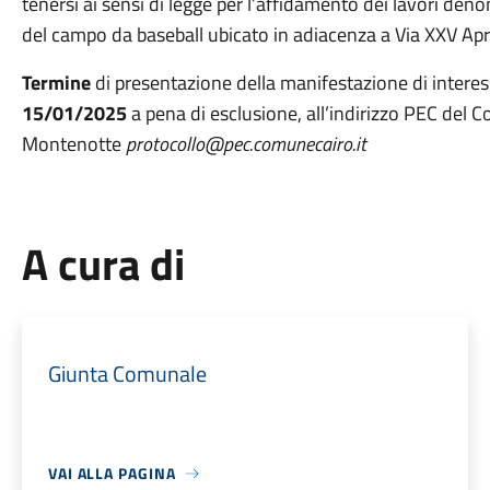
tenersi ai sensi di legge per l’affidamento dei lavori den
del campo da baseball ubicato in adiacenza a Via XXV A
Termine
di presentazione della manifestazione di interes
15/01/2025
a pena di esclusione, all’indirizzo PEC del 
Montenotte
protocollo@pec.comunecairo.it
A cura di
Giunta Comunale
VAI ALLA PAGINA