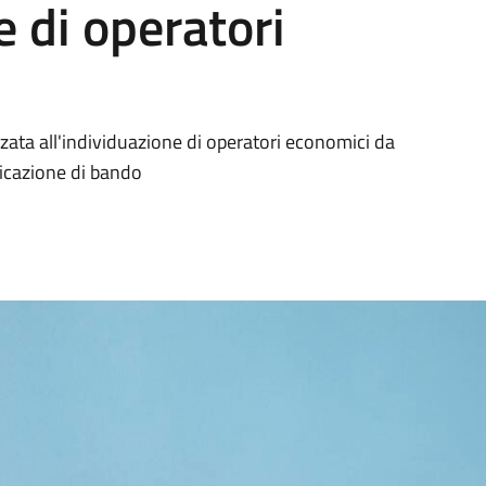
e di operatori
zzata all'individuazione di operatori economici da
licazione di bando