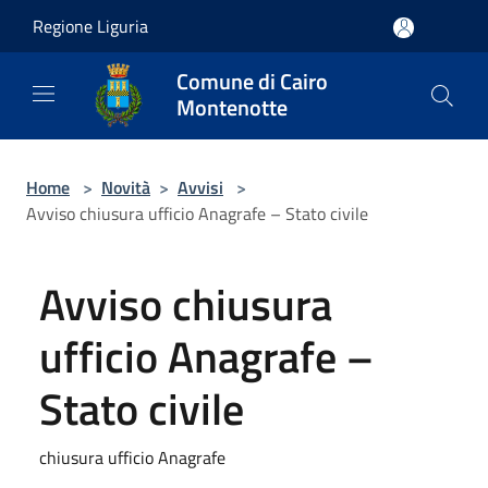
Salta al contenuto principale
Regione Liguria
Comune di Cairo
Montenotte
Home
>
Novità
>
Avvisi
>
Avviso chiusura ufficio Anagrafe – Stato civile
Avviso chiusura
ufficio Anagrafe –
Stato civile
chiusura ufficio Anagrafe