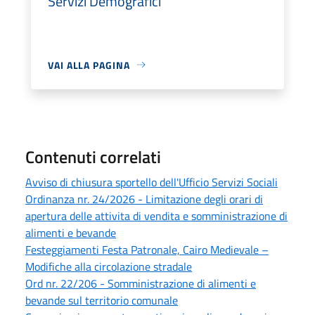
Servizi Demografici
VAI ALLA PAGINA
Contenuti correlati
Avviso di chiusura sportello dell'Ufficio Servizi Sociali
Ordinanza nr. 24/2026 - Limitazione degli orari di
apertura delle attivita di vendita e somministrazione di
alimenti e bevande
Festeggiamenti Festa Patronale, Cairo Medievale –
Modifiche alla circolazione stradale
Ord nr. 22/206 - Somministrazione di alimenti e
bevande sul territorio comunale