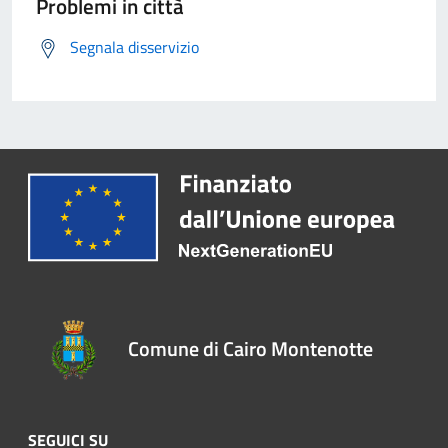
Problemi in città
Segnala disservizio
Comune di Cairo Montenotte
SEGUICI SU