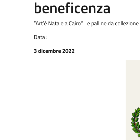
beneficenza
“Art’è Natale a Cairo” Le palline da collezion
Data :
3 dicembre 2022