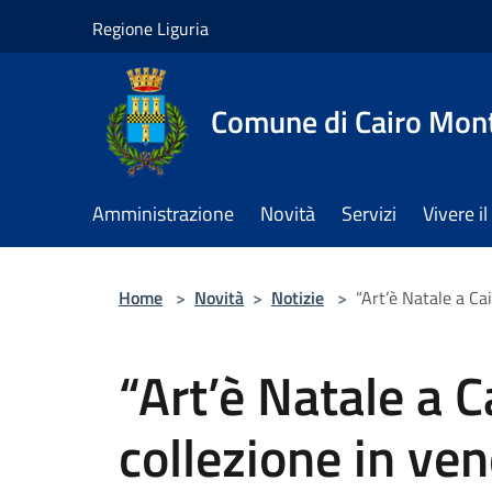
Salta al contenuto principale
Regione Liguria
Comune di Cairo Mon
Amministrazione
Novità
Servizi
Vivere 
Home
>
Novità
>
Notizie
>
“Art’è Natale a Ca
“Art’è Natale a C
collezione in ven