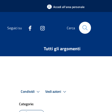
Accedi all'area personale
Seguici su
Cerca
Tutti gli argomenti
Condividi
Vedi azioni
Categorie: