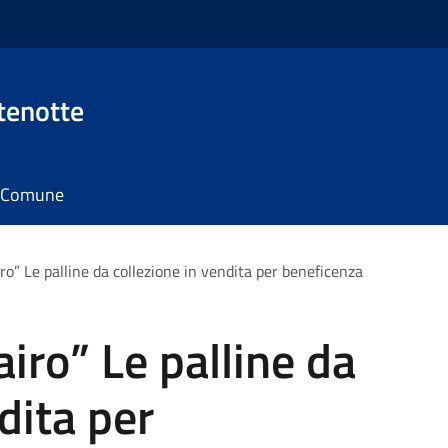
tenotte
il Comune
iro” Le palline da collezione in vendita per beneficenza
airo” Le palline da
dita per