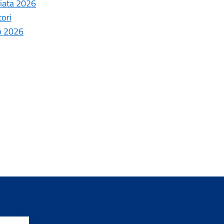
ziata 2026
tori
o 2026