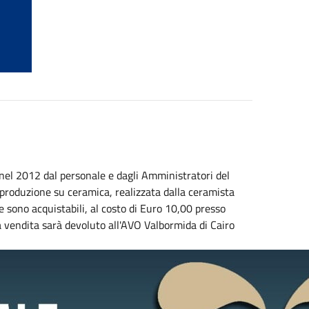
a nel 2012 dal personale e dagli Amministratori del
riproduzione su ceramica, realizzata dalla ceramista
ne sono acquistabili, al costo di Euro 10,00 presso
a vendita sarà devoluto all'AVO Valbormida di Cairo