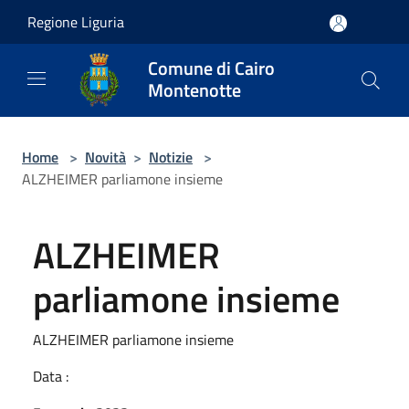
Salta al contenuto principale
Regione Liguria
Comune di Cairo
Montenotte
Home
>
Novità
>
Notizie
>
ALZHEIMER parliamone insieme
ALZHEIMER
parliamone insieme
ALZHEIMER parliamone insieme
Data :