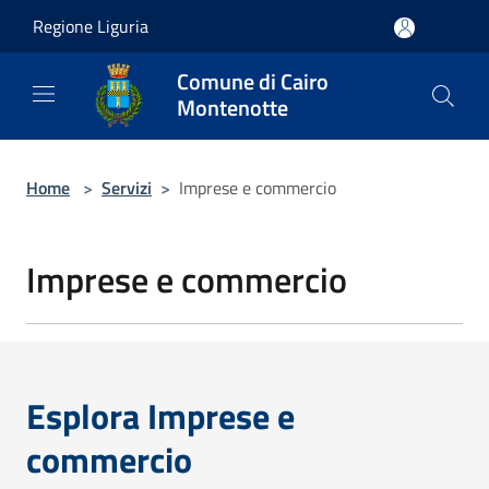
Salta al contenuto principale
Regione Liguria
Comune di Cairo
Montenotte
Home
>
Servizi
>
Imprese e commercio
Imprese e commercio
Esplora Imprese e
commercio