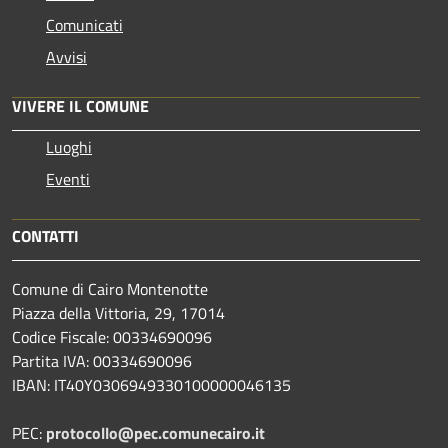
Comunicati
Avvisi
VIVERE IL COMUNE
Luoghi
Eventi
CONTATTI
Comune di Cairo Montenotte
Piazza della Vittoria, 29, 17014
Codice Fiscale: 00334690096
Partita IVA: 00334690096
IBAN: IT40Y0306949330100000046135
PEC:
protocollo@pec.comunecairo.it