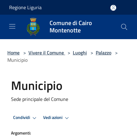
Salta al contenuto principale
Regione Liguria
Comune di Cairo
Montenotte
Home
>
Vivere il Comune
>
Luoghi
>
Palazzo
>
Municipio
Municipio
Sede principale del Comune
Condividi
Vedi azioni
Argomenti: