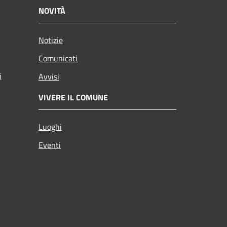
NOVITÀ
Notizie
Comunicati
i
Avvisi
VIVERE IL COMUNE
Luoghi
Eventi