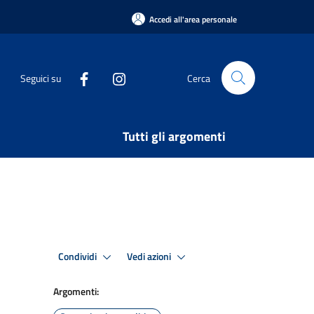
Accedi all'area personale
Seguici su
Cerca
Tutti gli argomenti
Condividi
Vedi azioni
Argomenti: