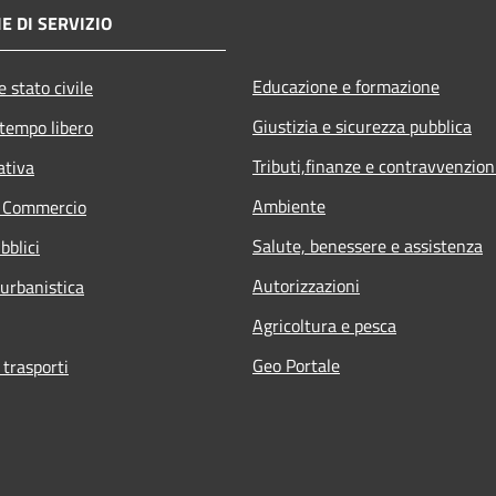
E DI SERVIZIO
Educazione e formazione
 stato civile
Giustizia e sicurezza pubblica
 tempo libero
Tributi,finanze e contravvenzion
ativa
Ambiente
e Commercio
Salute, benessere e assistenza
bblici
Autorizzazioni
 urbanistica
Agricoltura e pesca
Geo Portale
 trasporti