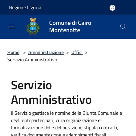
Salta al contenuto principale
Regione Liguria
Comune di Cairo
Montenotte
Home
>
Amministrazione
>
Uffici
>
Servizio Amministrativo
Servizio
Amministrativo
Il Servizio gestisce le nomine della Giunta Comunale e
degli enti partecipati, cura organizzazione e
formalizzazione delle deliberazioni, stipula contratti,
verifica documentazione e adempimenti fiscali,