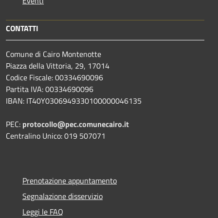
Eventi
CONTATTI
Comune di Cairo Montenotte
Piazza della Vittoria, 29, 17014
Codice Fiscale: 00334690096
Partita IVA: 00334690096
IBAN: IT40Y0306949330100000046135
PEC:
protocollo@pec.comunecairo.it
Centralino Unico: 019 507071
Prenotazione appuntamento
Segnalazione disservizio
Leggi le FAQ