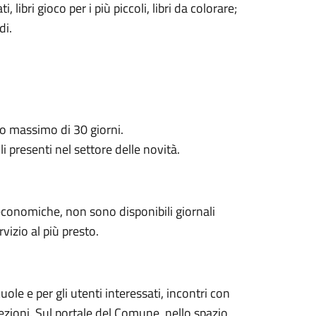
, libri gioco per i più piccoli, libri da colorare;
di.
po massimo di 30 giorni.
li presenti nel settore delle novità.
 economiche, non sono disponibili giornali
rvizio al più presto.
ole e per gli utenti interessati, incontri con
 lezioni. Sul portale del Comune, nello spazio