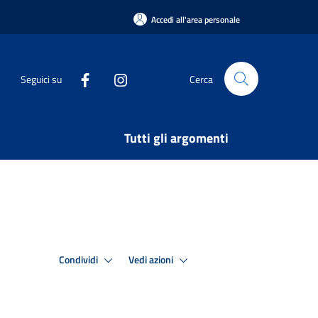
Accedi all'area personale
Seguici su
Cerca
Tutti gli argomenti
Condividi
Vedi azioni