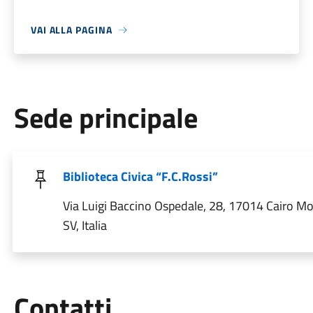
VAI ALLA PAGINA
Sede principale
Biblioteca Civica “F.C.Rossi”
Via Luigi Baccino Ospedale, 28, 17014 Cairo M
SV, Italia
Utili
Contatti