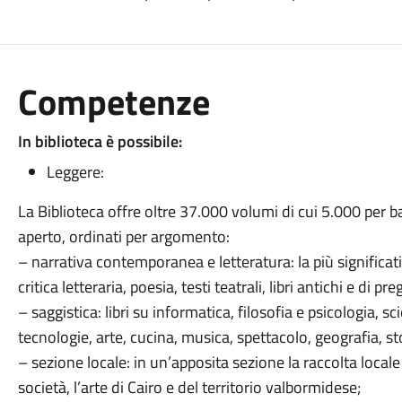
Competenze
In biblioteca è possibile:
Leggere:
La Biblioteca offre oltre 37.000 volumi di cui 5.000 per b
aperto, ordinati per argomento:
– narrativa contemporanea e letteratura: la più significat
critica letteraria, poesia, testi teatrali, libri antichi e di pre
– saggistica: libri su informatica, filosofia e psicologia, sc
tecnologie, arte, cucina, musica, spettacolo, geografia, stor
– sezione locale: in un’apposita sezione la raccolta locale
società, l’arte di Cairo e del territorio valbormidese;