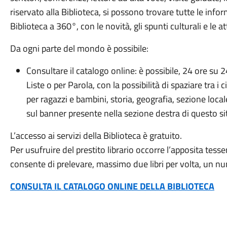
riservato alla Biblioteca, si possono trovare tutte le inf
Biblioteca a 360°, con le novità, gli spunti culturali e le 
Da ogni parte del mondo è possibile:
Consultare il catalogo online: è possibile, 24 ore su 2
Liste o per Parola, con la possibilità di spaziare tra i c
per ragazzi e bambini, storia, geografia, sezione local
sul banner presente nella sezione destra di questo si
L’accesso ai servizi della Biblioteca è gratuito.
Per usufruire del prestito librario occorre l’apposita tess
consente di prelevare, massimo due libri per volta, un nume
CONSULTA IL CATALOGO ONLINE DELLA BIBLIOTECA