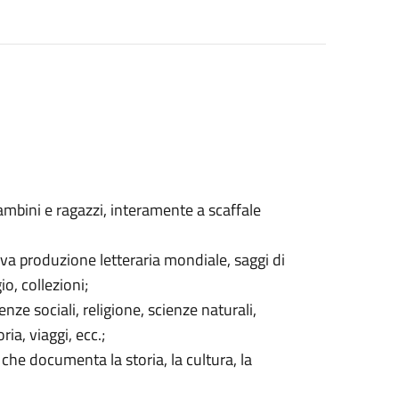
ambini e ragazzi, interamente a scaffale
iva produzione letteraria mondiale, saggi di
gio, collezioni;
ienze sociali, religione, scienze naturali,
ia, viaggi, ecc.;
 che documenta la storia, la cultura, la