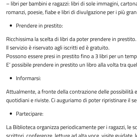
– libri per bambini e ragazzi: libri di sole immagini, cartonati
romanzi, poesie, fiabe e libri di divulgazione per i più gran
Prendere in prestito:
Ricchissima la scelta di libri da poter prendere in prestito.
Il servizio è riservato agli iscritti ed è gratuito.
Possono essere presi in prestito fino a 3 libri per un tem
E’ possibile prendere in prestito un libro alla volta tra quel
Informarsi:
Attualmente, a fronte della contrazione delle possibilità
quotidiani e riviste. Ci auguriamo di poter ripristinare il se
Partecipare:
La Biblioteca organizza periodicamente per i ragazzi, le scu
scrittori, conferenze, letture ad alta voce, visite guidate,