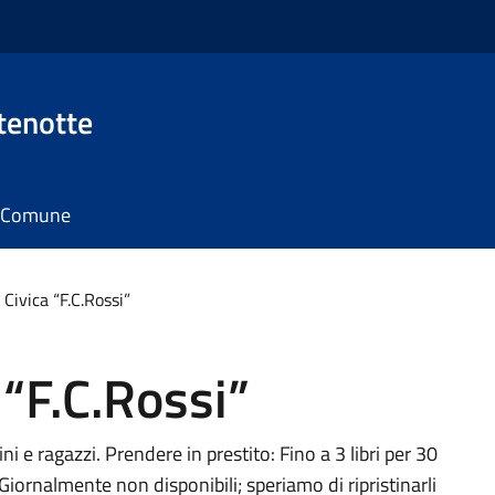
tenotte
il Comune
 Civica “F.C.Rossi”
 “F.C.Rossi”
i e ragazzi. Prendere in prestito: Fino a 3 libri per 30
 Giornalmente non disponibili; speriamo di ripristinarli