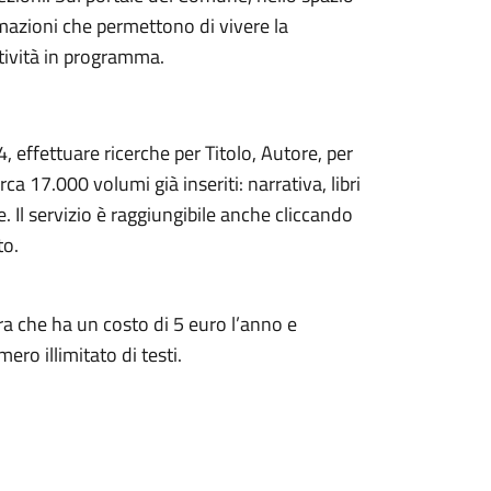
ormazioni che permettono di vivere la
attività in programma.
4, effettuare ricerche per Titolo, Autore, per
irca 17.000 volumi già inseriti: narrativa, libri
e. Il servizio è raggiungibile anche cliccando
to.
era che ha un costo di 5 euro l’anno e
ro illimitato di testi.