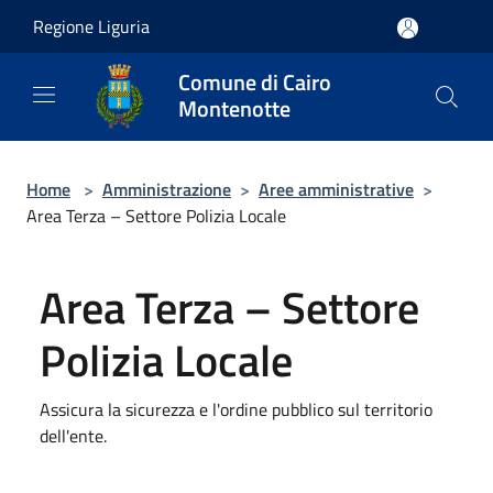
Salta al contenuto principale
Regione Liguria
Comune di Cairo
Montenotte
Home
>
Amministrazione
>
Aree amministrative
>
Area Terza – Settore Polizia Locale
Area Terza – Settore
Polizia Locale
Assicura la sicurezza e l'ordine pubblico sul territorio
dell'ente.