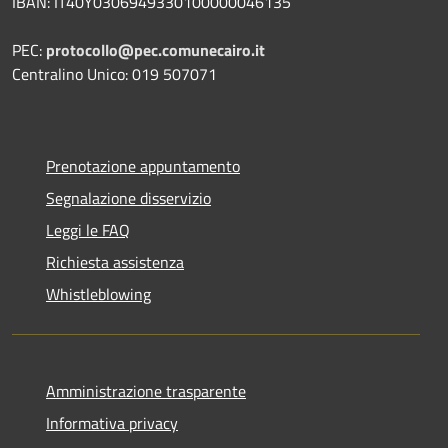
IBAN: IT40Y0306949330100000046135
PEC:
protocollo@pec.comunecairo.it
Centralino Unico: 019 507071
Prenotazione appuntamento
Segnalazione disservizio
Leggi le FAQ
Richiesta assistenza
Whistleblowing
Amministrazione trasparente
Informativa privacy