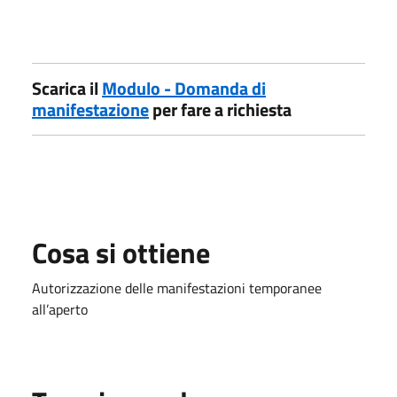
Scarica il
Modulo - Domanda di
manifestazione
per fare a richiesta
Cosa si ottiene
Autorizzazione delle manifestazioni temporanee
all’aperto