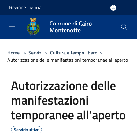
Salta al contenuto principale
Regione Liguria
Comune di Cairo
Montenotte
Home
>
Servizi
>
Cultura e tempo libero
>
Autorizzazione delle manifestazioni temporanee all’aperto
Autorizzazione delle
manifestazioni
temporanee all’aperto
Servizio attivo