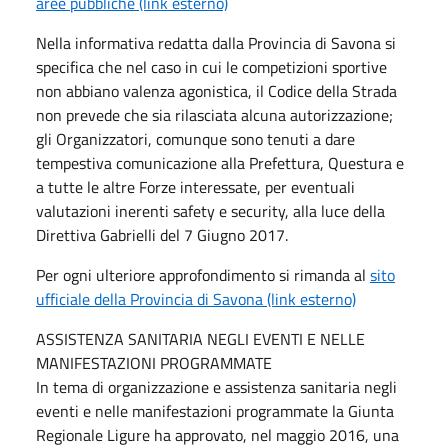
aree pubbliche (link esterno)
Nella informativa redatta dalla Provincia di Savona si
specifica che nel caso in cui le competizioni sportive
non abbiano valenza agonistica, il Codice della Strada
non prevede che sia rilasciata alcuna autorizzazione;
gli Organizzatori, comunque sono tenuti a dare
tempestiva comunicazione alla Prefettura, Questura e
a tutte le altre Forze interessate, per eventuali
valutazioni inerenti safety e security, alla luce della
Direttiva Gabrielli del 7 Giugno 2017.
Per ogni ulteriore approfondimento si rimanda al
sito
ufficiale della Provincia di Savona (link esterno)
ASSISTENZA SANITARIA NEGLI EVENTI E NELLE
MANIFESTAZIONI PROGRAMMATE
In tema di organizzazione e assistenza sanitaria negli
eventi e nelle manifestazioni programmate la Giunta
Regionale Ligure ha approvato, nel maggio 2016, una