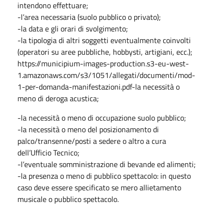
intendono effettuare;
-l’area necessaria (suolo pubblico o privato);
-la data e gli orari di svolgimento;
-la tipologia di altri soggetti eventualmente coinvolti
(operatori su aree pubbliche, hobbysti, artigiani, ecc.);
https://municipium-images-production.s3-eu-west-
1.amazonaws.com/s3/1051/allegati/documenti/mod-
1-per-domanda-manifestazioni.pdf-la necessità o
meno di deroga acustica;
-la necessità o meno di occupazione suolo pubblico;
-la necessità o meno del posizionamento di
palco/transenne/posti a sedere o altro a cura
dell’Ufficio Tecnico;
-l’eventuale somministrazione di bevande ed alimenti;
-la presenza o meno di pubblico spettacolo: in questo
caso deve essere specificato se mero allietamento
musicale o pubblico spettacolo.