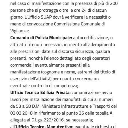
nel caso di manifestazione con la presenza di più di 200
persone che si protragga oltre le ore 24 di ciascun
giorno. L’Ufficio SUAP dovrà verificare la necessità o
meno di convocazione Commissione Comunale di
Vigilanza;
Comando di Polizia Municipale:
autocertificazione, o
altri atti ritenuti necessari, in merito all’adempimento
alle prescrizioni date sul discorso sicurezza, qualora
presenti, nonché l’elenco dettagliato degli operatori
commerciali eventualmente presenti alla
manifestazione (cognome e nome, estremi del titolo di
esercizio dell’attività) per quanto concerne un
eventuale controllo di competenza;
Ufficio Tecnico Edilizia Privata:
comunicazione avvio
lavori per installazione dei manufatti di cui ai numeri
da 53 a 58 D.M. Ministero Infrastrutture e Trasporti del
02.03.2018 in riferimento al punto 26 della tabella A
allegata al D.Lgs. 222/2016, se necessaria;
all’
Ufficio Tecnico-Manutentivo:
eventuale richiesta di