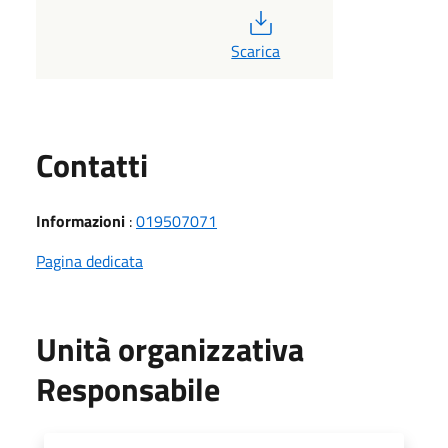
PDF
Scarica
Utili
Contatti
Informazioni
:
019507071
Pagina dedicata
Unità organizzativa
Responsabile