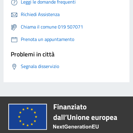
Leggi le domande frequenti
Richiedi Assistenza
Chiama il comune 019 507071
Prenota un appuntamento
Problemi in città
Segnala disservizio