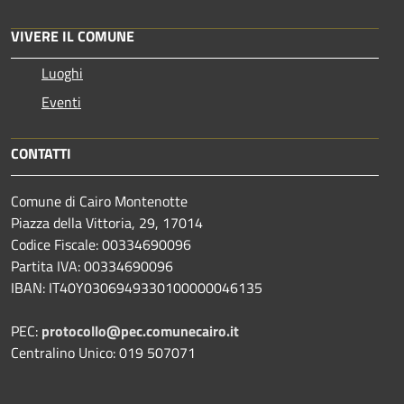
VIVERE IL COMUNE
Luoghi
Eventi
CONTATTI
Comune di Cairo Montenotte
Piazza della Vittoria, 29, 17014
Codice Fiscale: 00334690096
Partita IVA: 00334690096
IBAN: IT40Y0306949330100000046135
PEC:
protocollo@pec.comunecairo.it
Centralino Unico: 019 507071