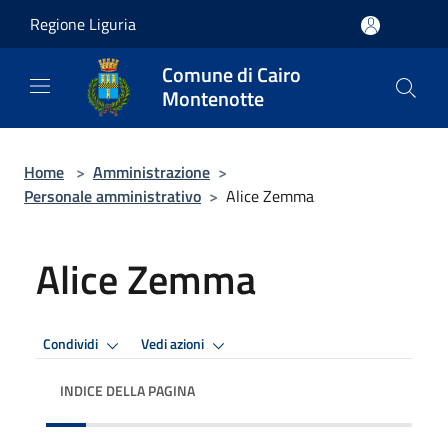
Salta al contenuto principale
Regione Liguria
Comune di Cairo
Montenotte
Home
>
Amministrazione
>
Personale amministrativo
>
Alice Zemma
Alice Zemma
Condividi
Vedi azioni
INDICE DELLA PAGINA