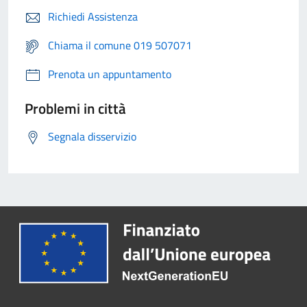
Richiedi Assistenza
Chiama il comune 019 507071
Prenota un appuntamento
Problemi in città
Segnala disservizio