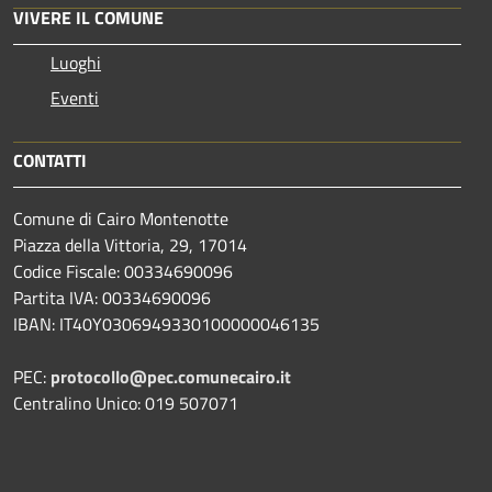
VIVERE IL COMUNE
Luoghi
Eventi
CONTATTI
Comune di Cairo Montenotte
Piazza della Vittoria, 29, 17014
Codice Fiscale: 00334690096
Partita IVA: 00334690096
IBAN: IT40Y0306949330100000046135
PEC:
protocollo@pec.comunecairo.it
Centralino Unico: 019 507071