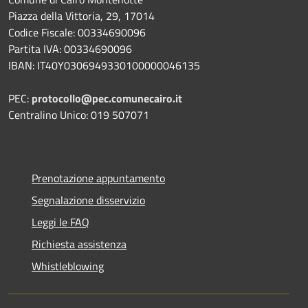
Piazza della Vittoria, 29, 17014
Codice Fiscale: 00334690096
Partita IVA: 00334690096
IBAN: IT40Y0306949330100000046135
PEC:
protocollo@pec.comunecairo.it
Centralino Unico: 019 507071
Prenotazione appuntamento
Segnalazione disservizio
Leggi le FAQ
Richiesta assistenza
Whistleblowing