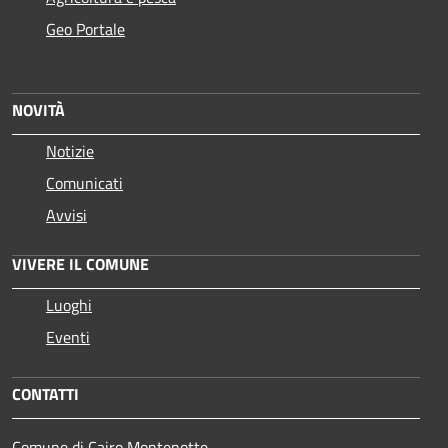
Geo Portale
NOVITÀ
Notizie
Comunicati
Avvisi
VIVERE IL COMUNE
Luoghi
Eventi
CONTATTI
Comune di Cairo Montenotte