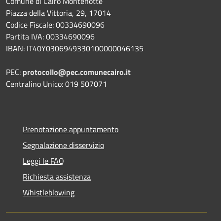
Comune di Cairo Montenotte
Piazza della Vittoria, 29, 17014
Codice Fiscale: 00334690096
Partita IVA: 00334690096
IBAN: IT40Y0306949330100000046135
PEC:
protocollo@pec.comunecairo.it
Centralino Unico: 019 507071
Prenotazione appuntamento
Segnalazione disservizio
Leggi le FAQ
Richiesta assistenza
Whistleblowing