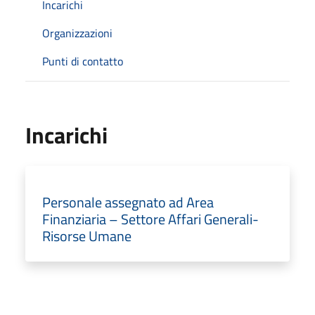
Incarichi
Organizzazioni
Punti di contatto
Incarichi
Personale assegnato ad Area
Finanziaria – Settore Affari Generali-
Risorse Umane