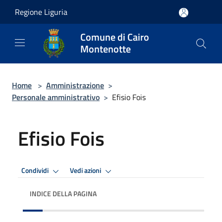
Salta al contenuto principale
Regione Liguria
Comune di Cairo
Montenotte
Home
>
Amministrazione
>
Personale amministrativo
>
Efisio Fois
Efisio Fois
Condividi
Vedi azioni
INDICE DELLA PAGINA